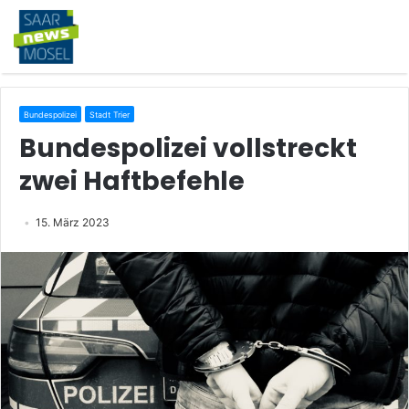
Bundespolizei
Stadt Trier
Bundespolizei vollstreckt
zwei Haftbefehle
15. März 2023