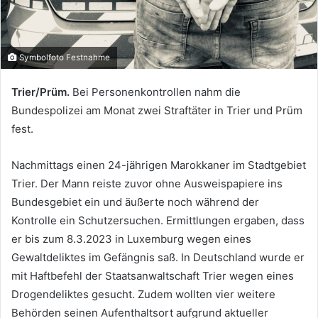
Symbolfoto Festnahme
Trier/Prüm.
Bei Personenkontrollen nahm die
Bundespolizei am Monat zwei Straftäter in Trier und Prüm
fest.
Nachmittags einen 24-jährigen Marokkaner im Stadtgebiet
Trier. Der Mann reiste zuvor ohne Ausweispapiere ins
Bundesgebiet ein und äußerte noch während der
Kontrolle ein Schutzersuchen. Ermittlungen ergaben, dass
er bis zum 8.3.2023 in Luxemburg wegen eines
Gewaltdeliktes im Gefängnis saß. In Deutschland wurde er
mit Haftbefehl der Staatsanwaltschaft Trier wegen eines
Drogendeliktes gesucht. Zudem wollten vier weitere
Behörden seinen Aufenthaltsort aufgrund aktueller