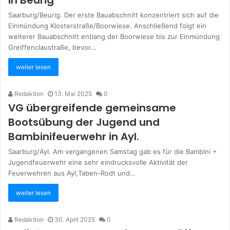
in Beurig
Saarburg/Beurig. Der erste Bauabschnitt konzentriert sich auf die
Einmündung Klosterstraße/Boorwiese. Anschließend folgt ein
weiterer Bauabschnitt entlang der Boorwiese bis zur Einmündung
Greiffenclaustraße, bevor…
weiter lesen
Redaktion
13. Mai 2025
0
VG übergreifende gemeinsame
Bootsübung der Jugend und
Bambinifeuerwehr in Ayl.
Saarburg/Ayl. Am vergangenen Samstag gab es für die Bambini +
Jugendfeuerwehr eine sehr eindrucksvolle Aktivität der
Feuerwehren aus Ayl,Taben-Rodt und…
weiter lesen
Redaktion
30. April 2025
0