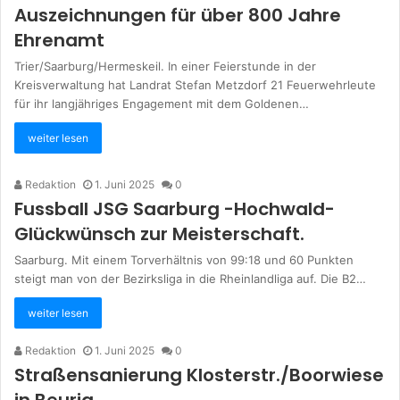
Auszeichnungen für über 800 Jahre
Ehrenamt
Trier/Saarburg/Hermeskeil. In einer Feierstunde in der
Kreisverwaltung hat Landrat Stefan Metzdorf 21 Feuerwehrleute
für ihr langjähriges Engagement mit dem Goldenen…
weiter lesen
Redaktion
1. Juni 2025
0
Fussball JSG Saarburg -Hochwald-
Glückwünsch zur Meisterschaft.
Saarburg. Mit einem Torverhältnis von 99:18 und 60 Punkten
steigt man von der Bezirksliga in die Rheinlandliga auf. Die B2…
weiter lesen
Redaktion
1. Juni 2025
0
Straßensanierung Klosterstr./Boorwiese