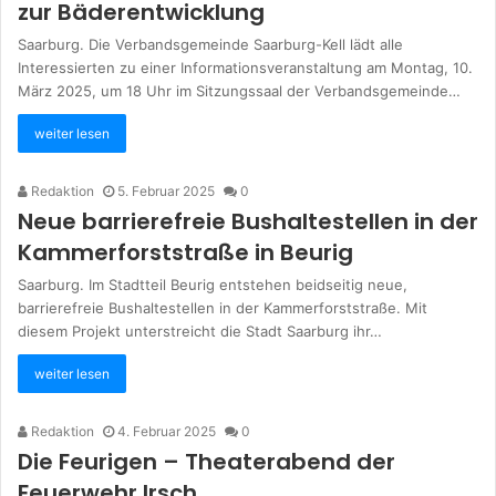
zur Bäderentwicklung
Saarburg. Die Verbandsgemeinde Saarburg-Kell lädt alle
Interessierten zu einer Informationsveranstaltung am Montag, 10.
März 2025, um 18 Uhr im Sitzungssaal der Verbandsgemeinde…
weiter lesen
Redaktion
5. Februar 2025
0
Neue barrierefreie Bushaltestellen in der
Kammerforststraße in Beurig
Saarburg. Im Stadtteil Beurig entstehen beidseitig neue,
barrierefreie Bushaltestellen in der Kammerforststraße. Mit
diesem Projekt unterstreicht die Stadt Saarburg ihr…
weiter lesen
Redaktion
4. Februar 2025
0
Die Feurigen – Theaterabend der
Feuerwehr Irsch