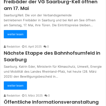
Freibäder der VG Saarburg-Kell öffnen
am 17. Mai
Saarburg/Kell. Die von der Verbandsgemeinde
betriebenen Freibäder in Saarburg und bei Kell am See öffnen
am Samstag, 17. Mai, ihre Türen. Die Eintrittspreise bleiben…
weiter lesen
Redaktion
6. April 2025
0
Nächste Etappe des Bahnhofsumfeld in
Saarburg
Saarburg. Katrin Eder, Ministerin für Klimaschutz, Umwelt, Energie
und Mobilität des Landes Rheinland-Pfalz, hat heute (28. März
2025) den Bewilligungsbescheid in…
weiter lesen
Redaktion
5. März 2025
0
Öffentliche Informationsveranstaltung