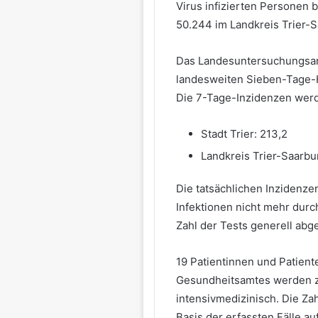
Virus infizierten Personen b
50.244 im Landkreis Trier-S
Das Landesuntersuchungsamt
landesweiten Sieben-Tage-H
Die 7-Tage-Inzidenzen werd
Stadt Trier: 213,2
Landkreis Trier-Saarbu
Die tatsächlichen Inzidenzen
Infektionen nicht mehr durc
Zahl der Tests generell ab
19 Patientinnen und Patien
Gesundheitsamtes werden zu
intensivmedizinisch. Die Zahl
Basis der erfassten Fälle auf