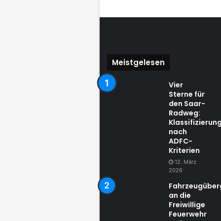
Meistgelesen
Vier
Sterne für
den Saar-
Radweg:
Klassifizierun
nach
ADFC-
Kriterien
12. März
2026
Fahrzeugübe
an die
Freiwillige
Feuerwehr