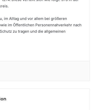
reis.
, im Alltag und vor allem bei größeren
ie im Öffentlichen Personennahverkehr nach
chutz zu tragen und die allgemeinen
ion