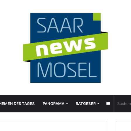
Sidebar
HEMEN DES TAGES
PANORAMA
RATGEBER