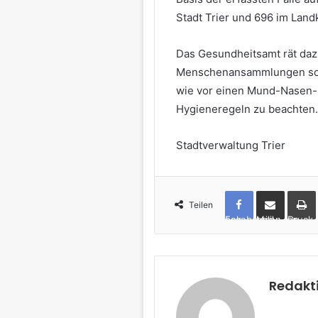
Stadt Trier und 696 im Landk
Das Gesundheitsamt rät dazu
Menschenansammlungen sow
wie vor einen Mund-Nasen-S
Hygieneregeln zu beachten.
Stadtverwaltung Trier
Teilen
Facebook
per Mail teilen
Drucken
Redakt