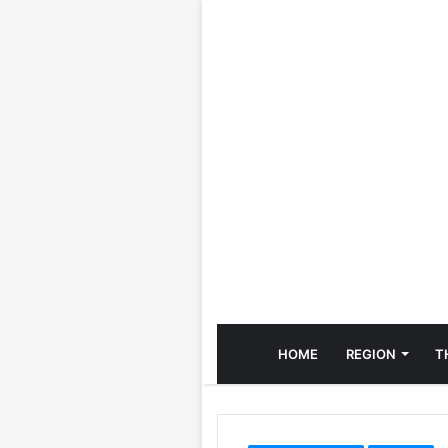
HOME
REGION
T