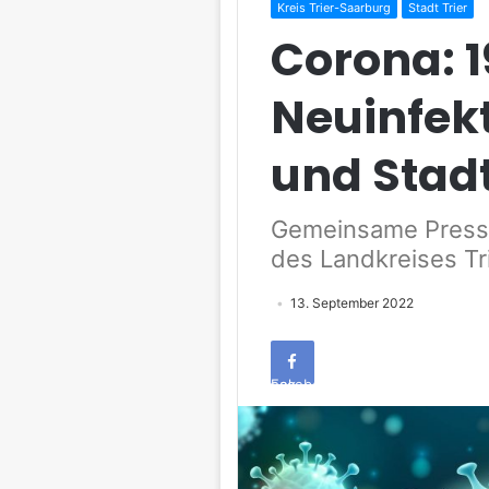
Kreis Trier-Saarburg
Stadt Trier
Corona: 
Neuinfekt
und Stad
Gemeinsame Pressem
des Landkreises Tr
13. September 2022
Facebook