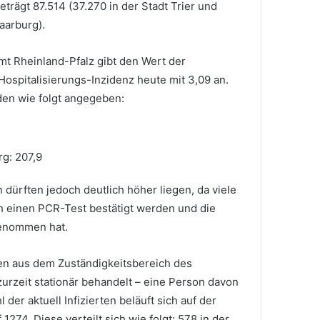
eträgt 87.514 (37.270 in der Stadt Trier und
aarburg).
 Rheinland-Pfalz gibt den Wert der
ospitalisierungs-Inzidenz heute mit 3,09 an.
en wie folgt angegeben:
rg: 207,9
 dürften jedoch deutlich höher liegen, da viele
h einen PCR-Test bestätigt werden und die
genommen hat.
ten aus dem Zuständigkeitsbereich des
rzeit stationär behandelt – eine Person davon
 der aktuell Infizierten beläuft sich auf der
 1274. Diese verteilt sich wie folgt: 578 in der