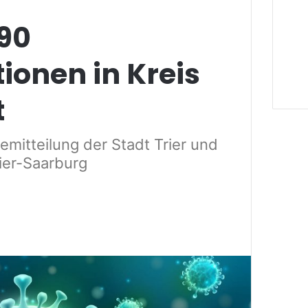
190
ionen in Kreis
t
itteilung der Stadt Trier und
ier-Saarburg