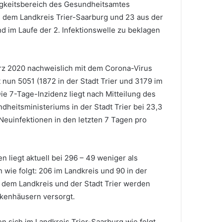
gkeitsbereich des Gesundheitsamtes
 dem Landkreis Trier-Saarburg und 23 aus der
ind im Laufe der 2. Infektionswelle zu beklagen
ärz 2020 nachweislich mit dem Corona-Virus
 nun 5051 (1872 in der Stadt Trier und 3179 im
ie 7-Tage-Inzidenz liegt nach Mitteilung des
dheitsministeriums in der Stadt Trier bei 23,3
 Neuinfektionen in den letzten 7 Tagen pro
ten liegt aktuell bei 296 – 49 weniger als
h wie folgt: 206 im Landkreis und 90 in der
us dem Landkreis und der Stadt Trier werden
ankenhäusern versorgt.
en sich im Landkreis Trier-Saarburg wie folgt