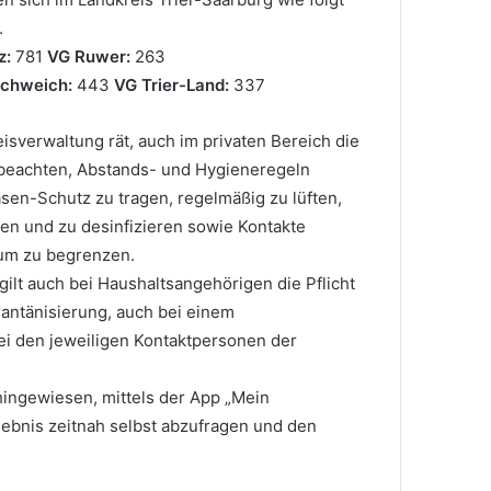
.
z:
781
VG Ruwer:
263
chweich:
443
VG Trier-Land:
337
sverwaltung rät, auch im privaten Bereich die
beachten, Abstands- und Hygieneregeln
en-Schutz zu tragen, regelmäßig zu lüften,
n und zu desinfizieren sowie Kontakte
mum zu begrenzen.
gilt auch bei Haushaltsangehörigen die Pflicht
rantänisierung, auch bei einem
ei den jeweiligen Kontaktpersonen der
 hingewiesen, mittels der App „Mein
ebnis zeitnah selbst abzufragen und den