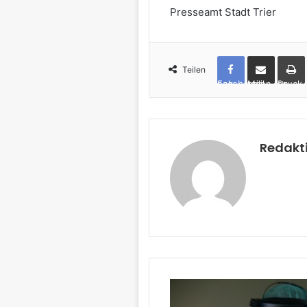
Presseamt Stadt Trier
Teilen
Facebook
per Mail teilen
Drucken
Redakt