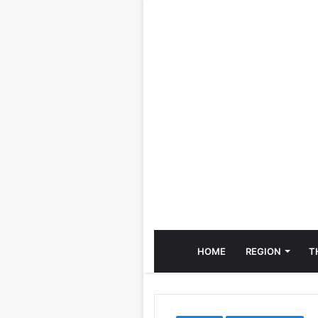
HOME
REGION
T