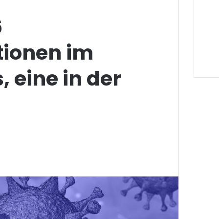
6
tionen im
, eine in der