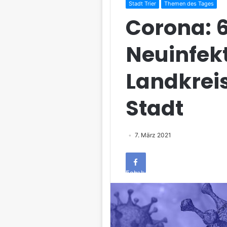
Stadt Trier
Themen des Tages
Corona: 
Neuinfek
Landkreis
Stadt
7. März 2021
Facebook