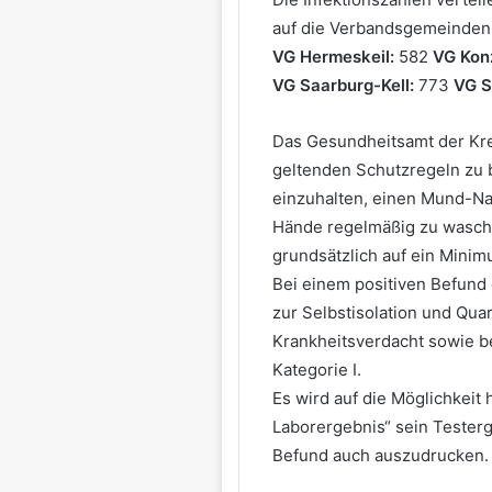
auf die Verbandsgemeinden
VG Hermeskeil:
582
VG Kon
VG Saarburg-Kell:
773
VG S
Das Gesundheitsamt der Krei
geltenden Schutzregeln zu 
einzuhalten, einen Mund-Nas
Hände regelmäßig zu wasche
grundsätzlich auf ein Mini
Bei einem positiven Befund 
zur Selbstisolation und Qua
Krankheitsverdacht sowie b
Kategorie I.
Es wird auf die Möglichkeit
Laborergebnis“ sein Testerg
Befund auch auszudrucken.