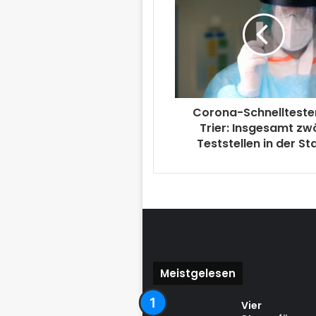
Corona-Schnellteste
Trier: Insgesamt zw
Teststellen in der St
Meistgelesen
Vier