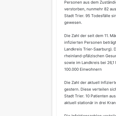
Personen aus dem Zuständi
verstorben, nunmehr 82 aus
Stadt Trier. 95 Todesfälle s
gewesen.
Die Zahl der seit dem 11. M
infizierten Personen beträgt
Landkreis Trier-Saarburg). D
rheinland-pfälzischen Gesun
sowie im Landkreis bei 26,1
100.000 Einwohnern
Die Zahl der aktuell Infizier
gestern. Diese verteilen sic
Stadt Trier. 10 Patienten a
aktuell stationär in drei Kr
Die Infektionszahlen verteil