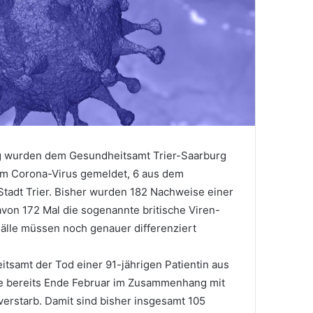
g wurden dem Gesundheitsamt Trier-Saarburg
dem Corona-Virus gemeldet, 6 aus dem
Stadt Trier. Bisher wurden 182 Nachweise einer
von 172 Mal die sogenannte britische Viren-
 Fälle müssen noch genauer differenziert
samt der Tod einer 91-jährigen Patientin aus
e bereits Ende Februar im Zusammenhang mit
erstarb. Damit sind bisher insgesamt 105