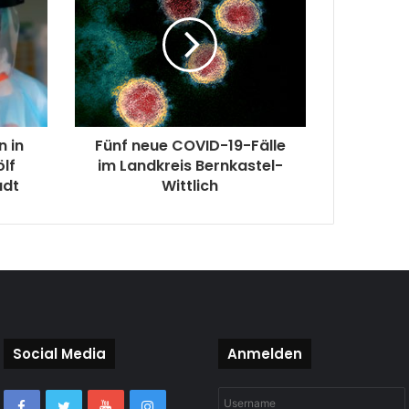
n in
Fünf neue COVID-19-Fälle
ölf
im Landkreis Bernkastel-
adt
Wittlich
Social Media
Anmelden