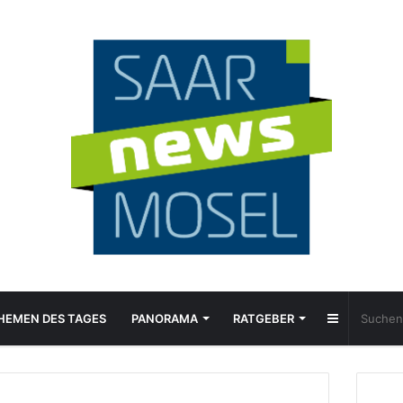
Sidebar
HEMEN DES TAGES
PANORAMA
RATGEBER