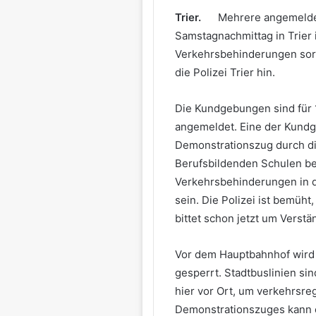
Trier.
Mehrere angemelde
Samstagnachmittag in Trier 
Verkehrsbehinderungen sorg
die Polizei Trier hin.
Die Kundgebungen sind für 
angemeldet. Eine der Kundg
Demonstrationszug durch die
Berufsbildenden Schulen b
Verkehrsbehinderungen in d
sein. Die Polizei ist bemüh
bittet schon jetzt um Verstä
Vor dem Hauptbahnhof wird
gesperrt. Stadtbuslinien sin
hier vor Ort, um verkehrsre
Demonstrationszuges kann 