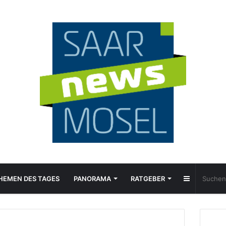
Sidebar
HEMEN DES TAGES
PANORAMA
RATGEBER