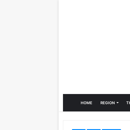
HOME
REGION
T