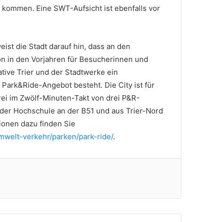
 kommen. Eine SWT-Aufsicht ist ebenfalls vor
st die Stadt darauf hin, dass an den
 in den Vorjahren für Besucherinnen und
ative Trier und der Stadtwerke ein
Park&Ride-Angebot besteht. Die City ist für
ei im Zwölf-Minuten-Takt von drei P&R-
der Hochschule an der B51 und aus Trier-Nord
ionen dazu finden Sie
umwelt-verkehr/parken/park-ride/
.