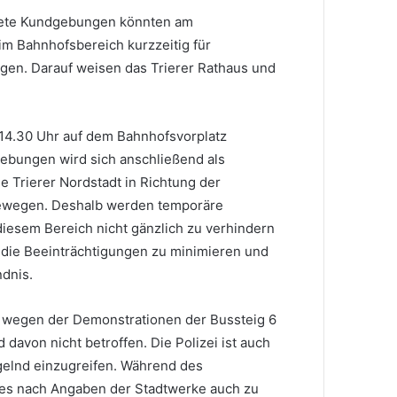
te Kundgebungen könnten am
im Bahnhofsbereich kurzzeitig für
en. Darauf weisen das Trierer Rathaus und
14.30 Uhr auf dem Bahnhofsvorplatz
ebungen wird sich anschließend als
 Trierer Nordstadt in Richtung der
ewegen. Deshalb werden temporäre
iesem Bereich nicht gänzlich zu verhindern
t, die Beeinträchtigungen zu minimieren und
ndnis.
 wegen der Demonstrationen der Bussteig 6
d davon nicht betroffen. Die Polizei ist auch
gelnd einzugreifen. Während des
es nach Angaben der Stadtwerke auch zu