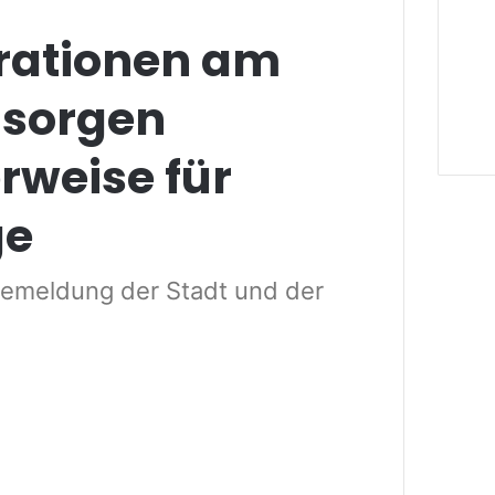
rationen am
sorgen
rweise für
ge
meldung der Stadt und der