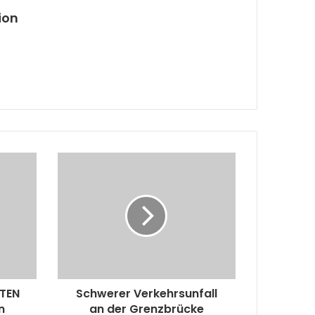
ion
TEN
Schwerer Verkehrsunfall
n
an der Grenzbrücke