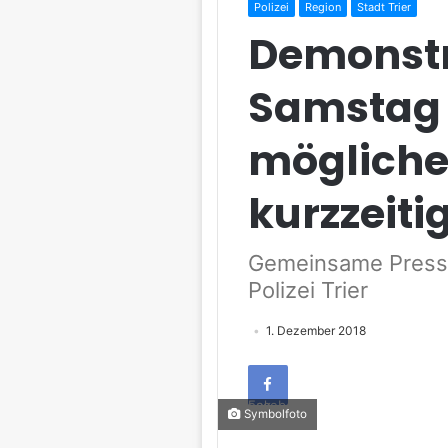
Polizei
Region
Stadt Trier
Demonst
Samstag 
mögliche
kurzzeiti
Gemeinsame Presse
Polizei Trier
1. Dezember 2018
Facebook
Symbolfoto