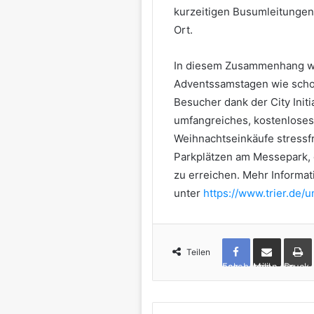
kurzeitigen Busumleitungen
Ort.
In diesem Zusammenhang wei
Adventssamstagen wie schon
Besucher dank der City Initi
umfangreiches, kostenloses 
Weihnachtseinkäufe stressfr
Parkplätzen am Messepark, 
zu erreichen. Mehr Informat
unter
https://www.trier.de/
Teilen
Facebook
per Mail teilen
Drucken