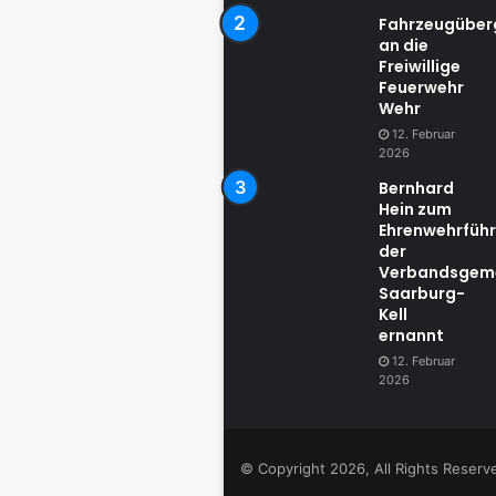
Fahrzeugübe
an die
Freiwillige
Feuerwehr
Wehr
12. Februar
2026
Bernhard
Hein zum
Ehrenwehrführ
der
Verbandsgem
Saarburg-
Kell
ernannt
12. Februar
2026
© Copyright 2026, All Rights Reser