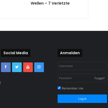
Wellen – 7 Verletzte
Social Media
Anmelden
Forget?
g
Remember me
Log In