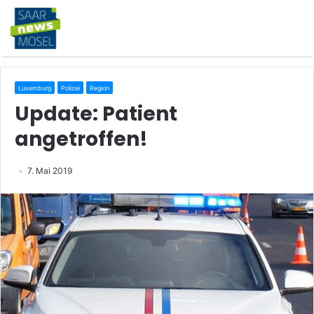
Luxemburg
Polizei
Region
Update: Patient
angetroffen!
7. Mai 2019