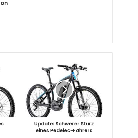
ion
es
Update: Schwerer Sturz
eines Pedelec-Fahrers