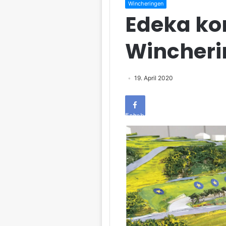
Wincheringen
Edeka k
Wincheri
19. April 2020
Facebook