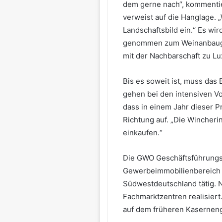
dem gerne nach“, kommentie
verweist auf die Hanglage. 
Landschaftsbild ein.“ Es wir
genommen zum Weinanbauge
mit der Nachbarschaft zu L
Bis es soweit ist, muss das
gehen bei den intensiven 
dass in einem Jahr dieser P
Richtung auf. „Die Wincher
einkaufen.“
Die GWO Geschäftsführungs 
Gewerbeimmobilienbereich 
Südwestdeutschland tätig.
Fachmarktzentren realisier
auf dem früheren Kaserneng