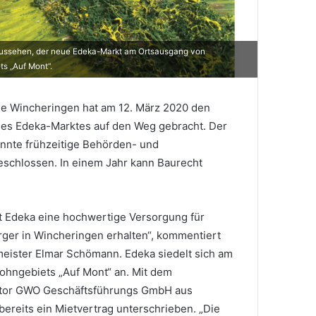
 aussehen, der neue Edeka-Markt am Ortsausgang von
s „Auf Mont“.
e Wincheringen hat am 12. März 2020 den
es Edeka-Marktes auf den Weg gebracht. Der
nnte frühzeitige Behörden- und
beschlossen. In einem Jahr kann Baurecht
it Edeka eine hochwertige Versorgung für
ger in Wincheringen erhalten“, kommentiert
meister Elmar Schömann. Edeka siedelt sich am
ohngebiets „Auf Mont“ an. Mit dem
estor GWO Geschäftsführungs GmbH aus
bereits ein Mietvertrag unterschrieben. „Die