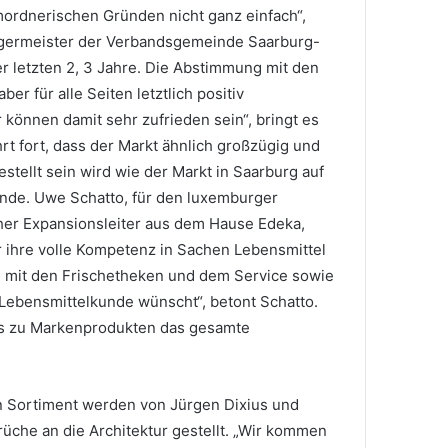
ordnerischen Gründen nicht ganz einfach“,
rgermeister der Verbandsgemeinde Saarburg-
r letzten 2, 3 Jahre. Die Abstimmung mit den
er für alle Seiten letztlich positiv
können damit sehr zufrieden sein“, bringt es
rt fort, dass der Markt ähnlich großzügig und
stellt sein wird wie der Markt in Saarburg auf
nde. Uwe Schatto, für den luxemburger
her Expansionsleiter aus dem Hause Edeka,
r ihre volle Kompetenz in Sachen Lebensmittel
n mit den Frischetheken und dem Service sowie
 Lebensmittelkunde wünscht“, betont Schatto.
is zu Markenprodukten das gesamte
 Sortiment werden von Jürgen Dixius und
che an die Architektur gestellt. „Wir kommen