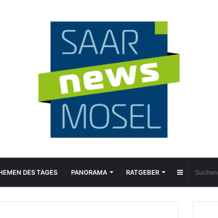
Sidebar
HEMEN DES TAGES
PANORAMA
RATGEBER