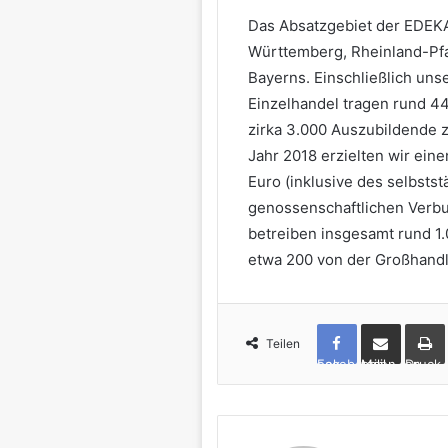
Das Absatzgebiet der EDEKA
Württemberg, Rheinland-Pfa
Bayerns. Einschließlich uns
Einzelhandel tragen rund 44
zirka 3.000 Auszubildende 
Jahr 2018 erzielten wir ein
Euro (inklusive des selbsts
genossenschaftlichen Verbu
betreiben insgesamt rund 1
etwa 200 von der Großhandl
Teilen
Facebook
per Mail teilen
Drucken