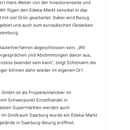
rt Hans Weber von der Investorenseite und
„Wir fügen den Edeka-Markt sensibel in das
d mit viel Grün gearbeitet. Dabei wird Bezug
biet und auch zum europäischen Gedanken
uxemburg.
 Bauleitverfahren abgeschlossen sein. „Wir
Vorgesprächen und Abstimmungen davon aus,
rozess beendet sein kann“, zeigt Schömann die
inger können dann wieder im eigenen Ort
GmbH ist als Projektentwickler im
mit Schwerpunkt Einzelhandel in
 Neben Supermärkten werden auch
t. Im Großraum Saarburg wurde ein Edeka-Markt
elände in Saarburg-Beurig eröffnet.