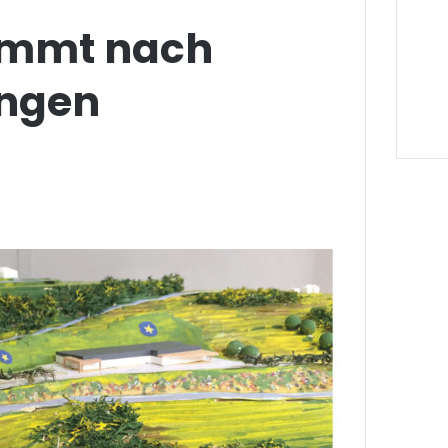
ommt nach
ngen