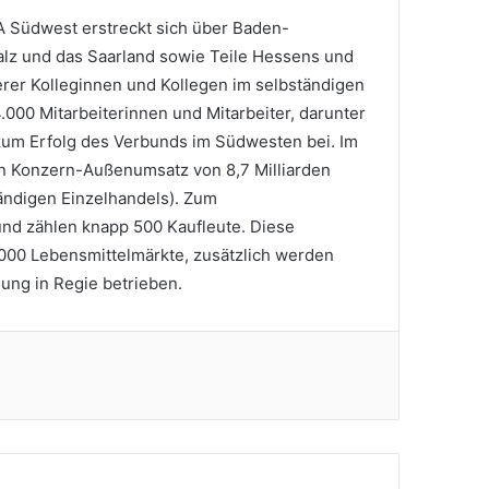
 Südwest erstreckt sich über Baden-
lz und das Saarland sowie Teile Hessens und
erer Kolleginnen und Kollegen im selbständigen
.000 Mitarbeiterinnen und Mitarbeiter, darunter
zum Erfolg des Verbunds im Südwesten bei. Im
en Konzern-Außenumsatz von 8,7 Milliarden
tändigen Einzelhandels). Zum
nd zählen knapp 500 Kaufleute. Diese
.000 Lebensmittelmärkte, zusätzlich werden
ung in Regie betrieben.