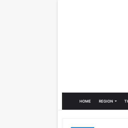
HOME
REGION
T