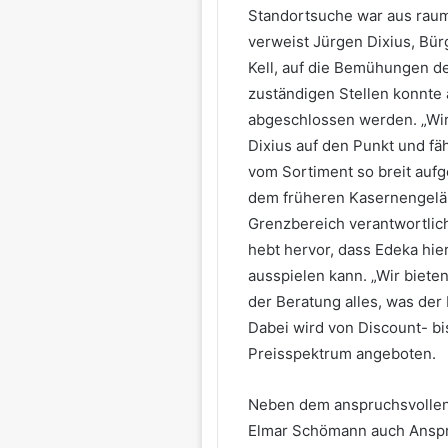
Standortsuche war aus raum
verweist Jürgen Dixius, Bü
Kell, auf die Bemühungen de
zuständigen Stellen konnte ab
abgeschlossen werden. „Wir 
Dixius auf den Punkt und fäh
vom Sortiment so breit aufge
dem früheren Kasernengelä
Grenzbereich verantwortlic
hebt hervor, dass Edeka hie
ausspielen kann. „Wir biete
der Beratung alles, was der
Dabei wird von Discount- b
Preisspektrum angeboten.
Neben dem anspruchsvollen
Elmar Schömann auch Ansprü