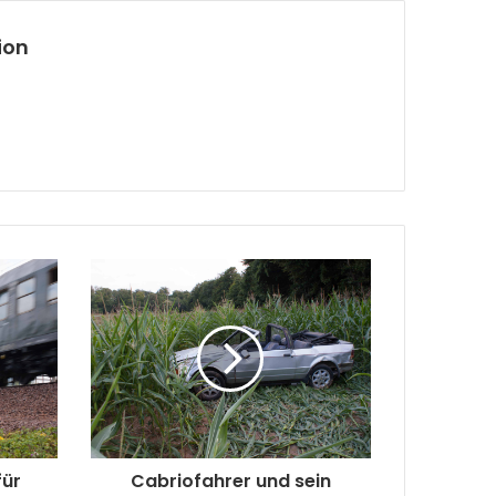
ion
für
Cabriofahrer und sein