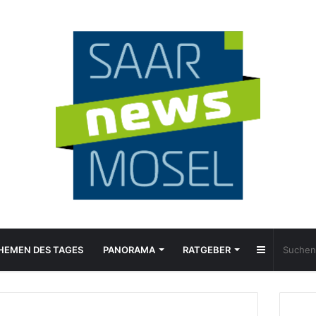
Sidebar
HEMEN DES TAGES
PANORAMA
RATGEBER