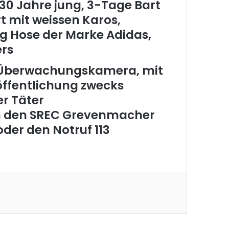
30 Jahre jung, 3-Tage Bart
t mit weissen Karos,
g Hose der Marke Adidas,
rs
r Überwachungskamera, mit
öffentlichung zwecks
er Täter
an den SREC Grevenmacher
oder den Notruf 113