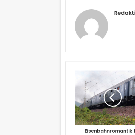
Redakt
Eisenbahnromantik 