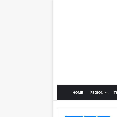
HOME
REGION
T