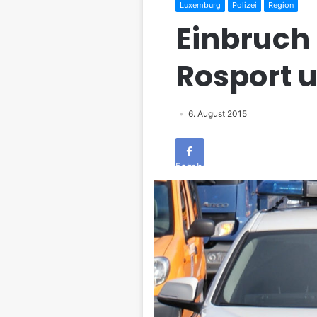
Luxemburg
Polizei
Region
Einbruch 
Rosport u
6. August 2015
Facebook