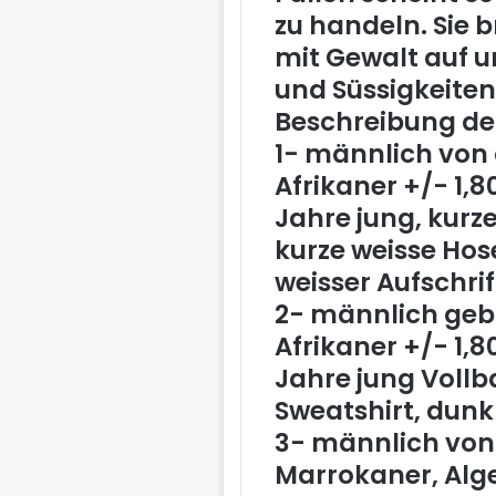
zu handeln. Sie 
mit Gewalt auf 
und Süssigkeiten
Beschreibung der
1- männlich von 
Afrikaner +/- 1,
Jahre jung, kurz
kurze weisse Hos
weisser Aufschri
2- männlich geb
Afrikaner +/- 1,
Jahre jung Vollb
Sweatshirt, dunk
3- männlich von
Marrokaner, Alge