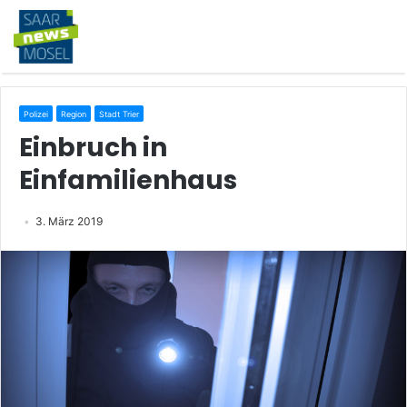
Polizei
Region
Stadt Trier
Einbruch in
Einfamilienhaus
3. März 2019