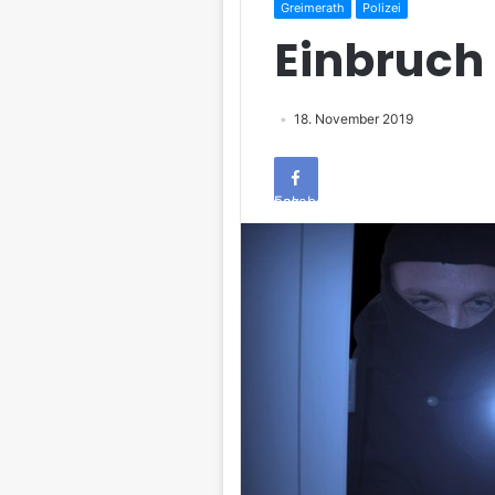
Greimerath
Polizei
Einbruch
18. November 2019
Facebook