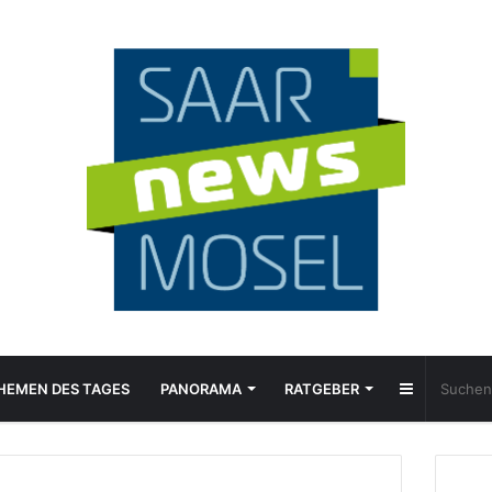
Sidebar
HEMEN DES TAGES
PANORAMA
RATGEBER