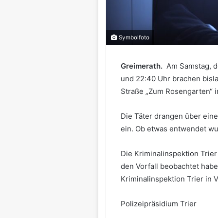
Symbolfoto
Greimerath.
Am Samstag, d
und 22:40 Uhr brachen bisla
Straße „Zum Rosengarten“ i
Die Täter drangen über eine
ein. Ob etwas entwendet wur
Die Kriminalinspektion Trie
den Vorfall beobachtet habe
Kriminalinspektion Trier in 
Polizeipräsidium Trier