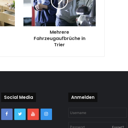
n
Mehrere
Fahrzeugaufbrüche in
Trier
Social Media
Anmelden
Forget?