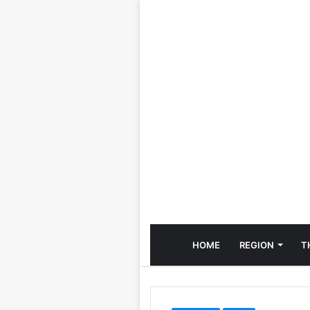
HOME
REGION
T