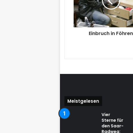
Einbruch in Föhre
Meistgelesen
Vier
Sterne für
den Saar-
Radweg: