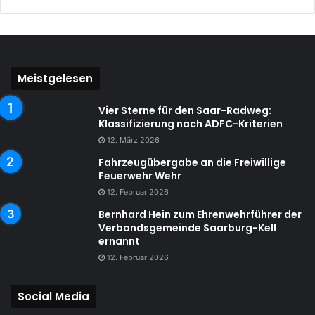
Meistgelesen
Vier Sterne für den Saar-Radweg:
Klassifizierung nach ADFC-Kriterien
12. März 2026
Fahrzeugübergabe an die Freiwillige
Feuerwehr Wehr
12. Februar 2026
Bernhard Hein zum Ehrenwehrführer der
Verbandsgemeinde Saarburg-Kell
ernannt
12. Februar 2026
Social Media