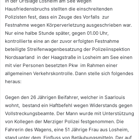
in der Ortslage Losheim am See wegen
Hausfriedensbruchs stellten die einschreitenden
Polizisten fest, dass ein Zeuge des Vorfalls zur
Festnahme wegen Körperverletzung ausgeschrieben war.
Nur eine halbe Stunde später, gegen 01.00 Uhr,
kontrollierte eine an der zuvor erfolgten Festnahme
beteiligte Streifenwagenbesatzung der Polizeiinspektion
Nordsaarland in der Haagstraße in Losheim am See einen
mit vier Personen besetzten Pkw im Rahmen einer
allgemeinen Verkehrskontrolle. Dann stelle sich folgendes
heraus:
Gegen den 26 Jährigen Beifahrer, welcher in Saarlouis
wohnt, bestand ein Haftbefehl wegen Widerstands gegen
Vollstreckungsbeamte. Der Mann wurde mit Unterstützung
von Kollegen der Merziger Polizei festgenommen. Die
Fahrerin des Wagens, eine 51 Jährige Frau aus Losheim,
stand unter dem Einfluss von Betäubungsmitteln. Der auf