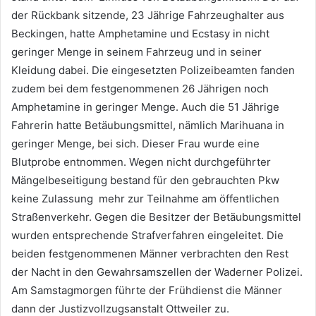
der Rückbank sitzende, 23 Jährige Fahrzeughalter aus
Beckingen, hatte Amphetamine und Ecstasy in nicht
geringer Menge in seinem Fahrzeug und in seiner
Kleidung dabei. Die eingesetzten Polizeibeamten fanden
zudem bei dem festgenommenen 26 Jährigen noch
Amphetamine in geringer Menge. Auch die 51 Jährige
Fahrerin hatte Betäubungsmittel, nämlich Marihuana in
geringer Menge, bei sich. Dieser Frau wurde eine
Blutprobe entnommen. Wegen nicht durchgeführter
Mängelbeseitigung bestand für den gebrauchten Pkw
keine Zulassung mehr zur Teilnahme am öffentlichen
Straßenverkehr. Gegen die Besitzer der Betäubungsmittel
wurden entsprechende Strafverfahren eingeleitet. Die
beiden festgenommenen Männer verbrachten den Rest
der Nacht in den Gewahrsamszellen der Waderner Polizei.
Am Samstagmorgen führte der Frühdienst die Männer
dann der Justizvollzugsanstalt Ottweiler zu.