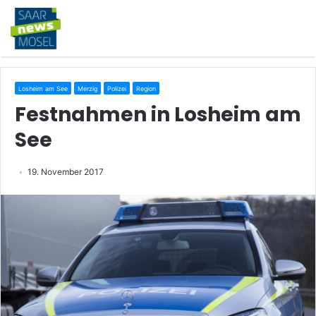
Losheim am See
Merzig
Polizei
Region
Festnahmen in Losheim am
See
19. November 2017