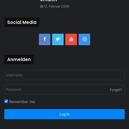
12. Februar 2026
Social Media
Anmelden
Forget?
Remember me
Log In