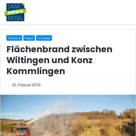
Panorama
Region
VG Ruwer
Flächenbrand zwischen
Wiltingen und Konz
Kommlingen
25. Februar 2019