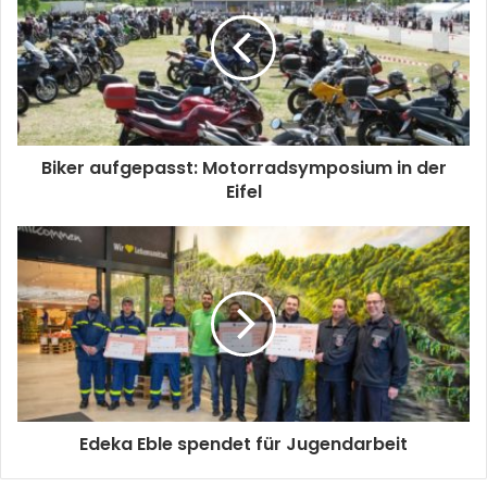
Biker aufgepasst: Motorradsymposium in der
Eifel
Edeka Eble spendet für Jugendarbeit