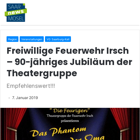
Region
Veranstaltungen
VG Saarburg-Kell
Freiwillige Feuerwehr Irsch
– 90-jähriges Jubiläum der
Theatergruppe
Empfehlenswert!!!
7. Januar 2019