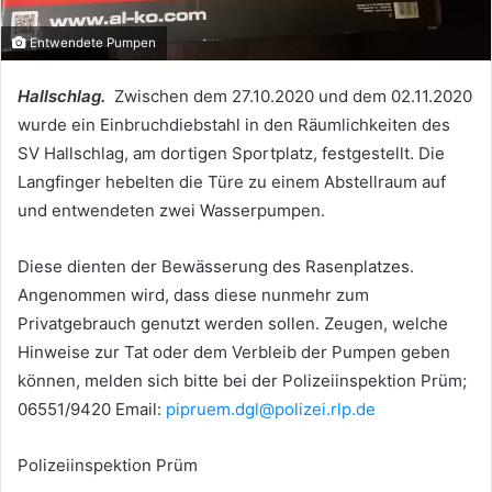
Entwendete Pumpen
Hallschlag.
Zwischen dem 27.10.2020 und dem 02.11.2020
wurde ein Einbruchdiebstahl in den Räumlichkeiten des
SV Hallschlag, am dortigen Sportplatz, festgestellt. Die
Langfinger hebelten die Türe zu einem Abstellraum auf
und entwendeten zwei Wasserpumpen.
Diese dienten der Bewässerung des Rasenplatzes.
Angenommen wird, dass diese nunmehr zum
Privatgebrauch genutzt werden sollen. Zeugen, welche
Hinweise zur Tat oder dem Verbleib der Pumpen geben
können, melden sich bitte bei der Polizeiinspektion Prüm;
06551/9420 Email:
pipruem.dgl@polizei.rlp.de
Polizeiinspektion Prüm