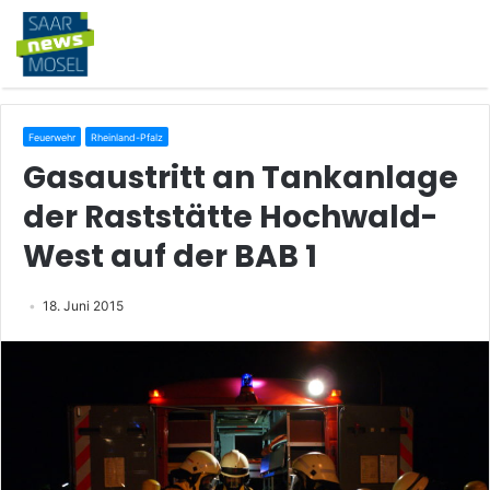
Feuerwehr
Rheinland-Pfalz
Gasaustritt an Tankanlage
der Raststätte Hochwald-
West auf der BAB 1
18. Juni 2015