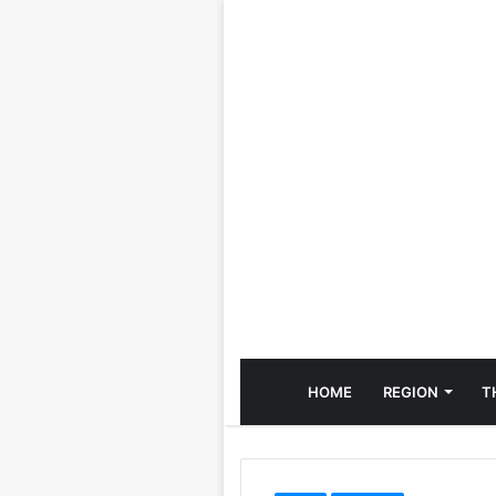
HOME
REGION
T