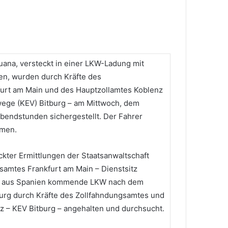
ana, versteckt in einer LKW-Ladung mit
en, wurden durch Kräfte des
urt am Main und des Hauptzollamtes Koblenz
wege (KEV) Bitburg – am Mittwoch, dem
Abendstunden sichergestellt. Der Fahrer
mmen.
kter Ermittlungen der Staatsanwaltschaft
samtes Frankfurt am Main – Dienstsitz
er aus Spanien kommende LKW nach dem
urg durch Kräfte des Zollfahndungsamtes und
z – KEV Bitburg – angehalten und durchsucht.