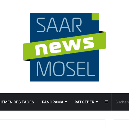
Sidebar
HEMEN DES TAGES
PANORAMA
RATGEBER