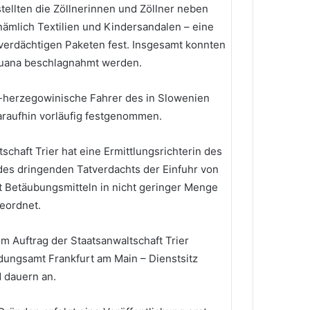
tellten die Zöllnerinnen und Zöllner neben
nämlich Textilien und Kindersandalen – eine
verdächtigen Paketen fest. Insgesamt konnten
huana beschlagnahmt werden.
h-herzegowinische Fahrer des in Slowenien
araufhin vorläufig festgenommen.
schaft Trier hat eine Ermittlungsrichterin des
des dringenden Tatverdachts der Einfuhr von
t Betäubungsmitteln in nicht geringer Menge
eordnet.
im Auftrag der Staatsanwaltschaft Trier
dungsamt Frankfurt am Main – Dienstsitz
d dauern an.