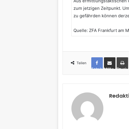
Aus ermittlungstaktischen 
zum jetzigen Zeitpunkt. Um
zu gefährden können derzei
Quelle: ZFA Frankfurt am M
Teilen
Facebook
per Mail teilen
Drucken
Redakt