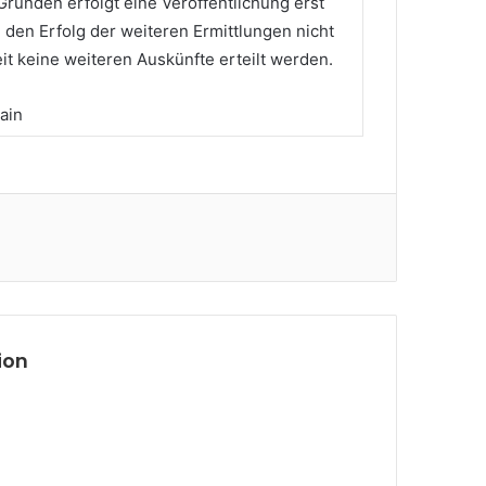
Gründen erfolgt eine Veröffentlichung erst
 den Erfolg der weiteren Ermittlungen nicht
t keine weiteren Auskünfte erteilt werden.
ain
ion