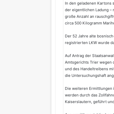
In den geladenen Kartons s
der eigentlichen Ladung – 
große Anzahl an rauschgift
circa 500 Kilogramm Mari
Der 52 Jahre alte bosnisc
registrierten LKW wurde d
Auf Antrag der Staatsanwalt
Amtsgerichts Trier wegen 
und des Handeltreibens mi
die Untersuchungshaft ang
Die weiteren Ermittlungen 
werden durch das Zollfahn
Kaiserslautern, geführt un