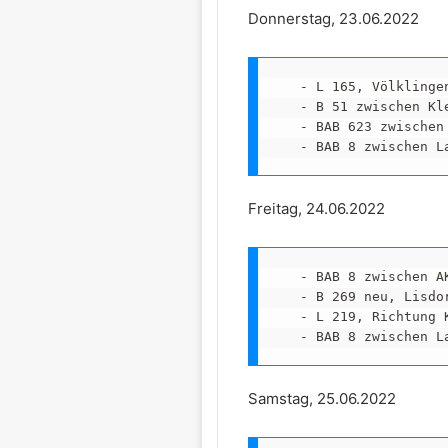
Donnerstag, 23.06.2022
   - L 165, Völklingen
   - B 51 zwischen Kl
   - BAB 623 zwischen
   - BAB 8 zwischen L
Freitag, 24.06.2022
   - BAB 8 zwischen A
   - B 269 neu, Lisdor
   - L 219, Richtung K
   - BAB 8 zwischen L
Samstag, 25.06.2022