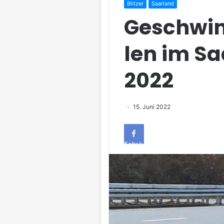
Blitzer
Saarland
Geschwin
len im S
2022
15. Juni 2022
Facebook