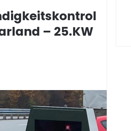
digkeitskontrol
aarland – 25.KW