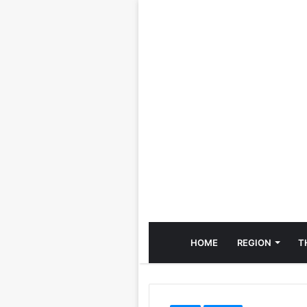
HOME
REGION
T