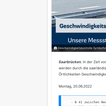
Geschwindigkeitskontrolle Symbolfot
Saarbrücken.
In der Zeit v
werden durch die saarländis
Örtlichkeiten Geschwindigke
Montag, 20.06.2022
   - B 41 zwischen Ne