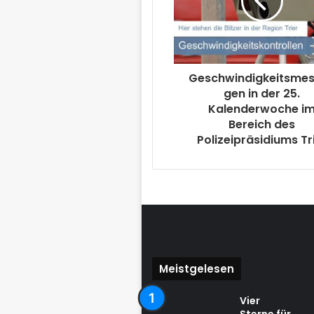
Geschwindigkeitsme
gen in der 25.
Kalenderwoche i
Bereich des
Polizeipräsidiums Tr
Meistgelesen
Vier
Sterne für