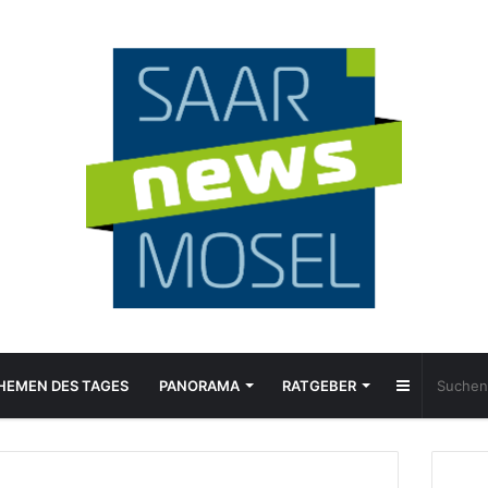
Sidebar
HEMEN DES TAGES
PANORAMA
RATGEBER