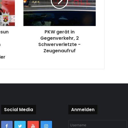
ssun
PKW gerät in
Gegenverkehr, 2
m
Schwerverletzte -
Zeugenaufruf
ier
Social Media
Anmelden