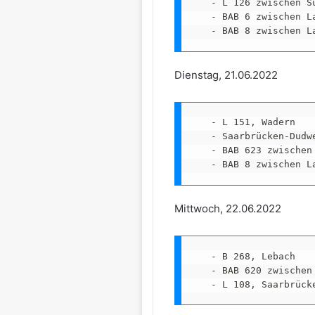
   - L 126 zwischen S
   - BAB 6 zwischen L
   - BAB 8 zwischen L
Dienstag, 21.06.2022
   - L 151, Wadern

   - Saarbrücken-Dudwe
   - BAB 623 zwischen
   - BAB 8 zwischen L
Mittwoch, 22.06.2022
   - B 268, Lebach

   - BAB 620 zwischen
   - L 108, Saarbrück