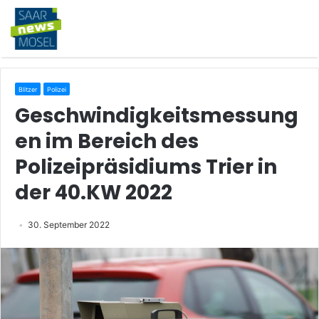
Blitzer
Polizei
Geschwindigkeitsmessung
en im Bereich des
Polizeipräsidiums Trier in
der 40.KW 2022
30. September 2022