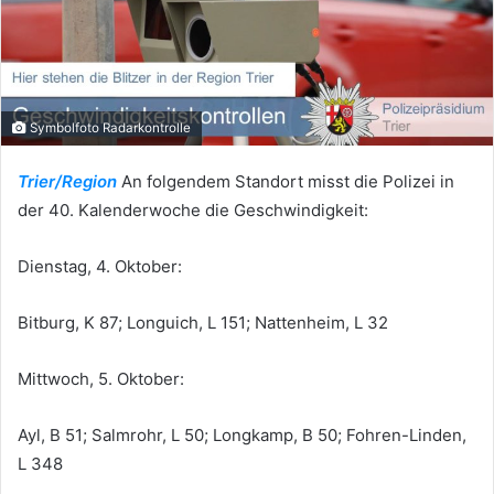
Symbolfoto Radarkontrolle
Trier/Region
An folgendem Standort misst die Polizei in
der 40. Kalenderwoche die Geschwindigkeit:
Dienstag, 4. Oktober:
Bitburg, K 87; Longuich, L 151; Nattenheim, L 32
Mittwoch, 5. Oktober:
Ayl, B 51; Salmrohr, L 50; Longkamp, B 50; Fohren-Linden,
L 348