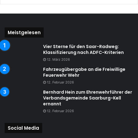
Meistgelesen
Vier Sterne für den Saar-Radweg:
Klassifizierung nach ADFC-Kriterien
12. März 2026
Fahrzeugübergabe an die Freiwillige
Feuerwehr Wehr
12. Februar 2026
Bernhard Hein zum Ehrenwehrführer der
Verbandsgemeinde Saarburg-Kell
ernannt
12. Februar 2026
Social Media