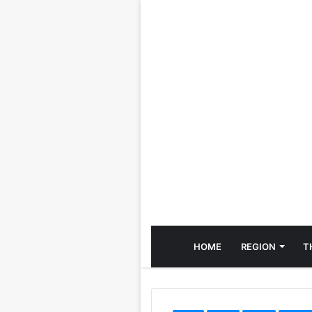
HOME
REGION
T