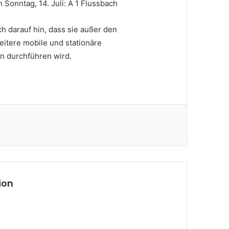
ch Sonntag, 14. Juli: A 1 Flussbach
ch darauf hin, dass sie außer den
itere mobile und stationäre
 durchführen wird.
ion