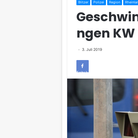
Blitzer
Polizei
Region
Rheinla
Geschwin
ngen KW 
3. Juli 2019
Facebook