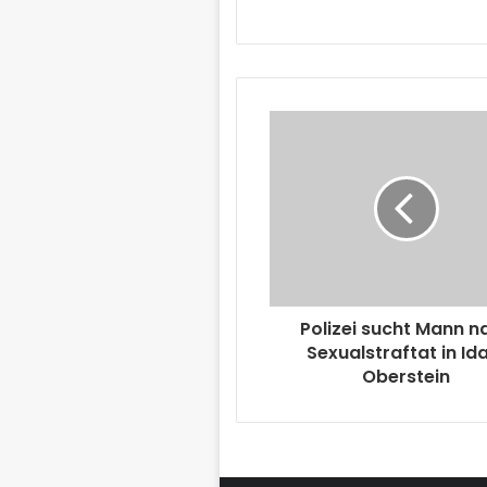
Polizei sucht Mann n
Sexualstraftat in Id
Oberstein