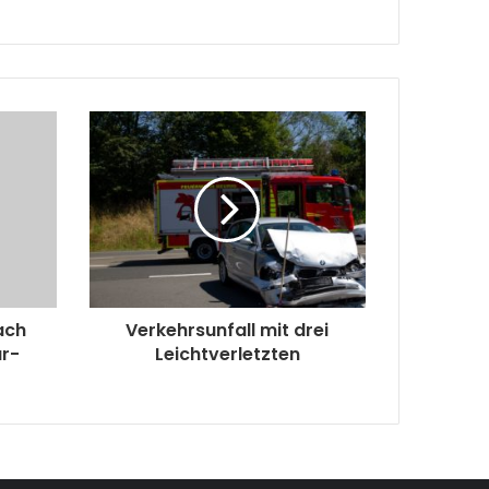
ach
Verkehrsunfall mit drei
ar-
Leichtverletzten