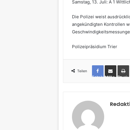
Samstag, 13. Juli: A 1 Wittli
Die Polizei weist ausdrückli
angekündigten Kontrollen we
Geschwindigkeitsmessungen
Polizeipräsidium Trier
Teilen
Facebook
per Mail teilen
Drucken
Redakt