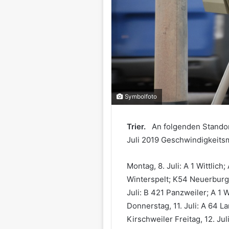
Symbolfoto
Trier.
An folgenden Standort
Juli 2019 Geschwindigkeits
Montag, 8. Juli: A 1 Wittlich
Winterspelt; K54 Neuerburg;
Juli: B 421 Panzweiler; A 1
Donnerstag, 11. Juli: A 64 L
Kirschweiler Freitag, 12. Ju