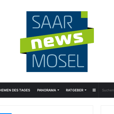
Sidebar
HEMEN DES TAGES
PANORAMA
RATGEBER