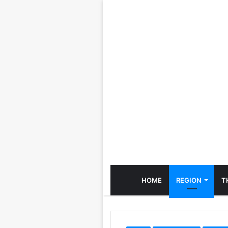
HOME
REGION
T