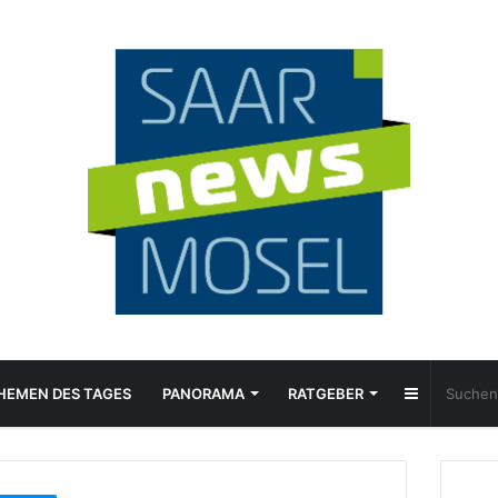
Sidebar
HEMEN DES TAGES
PANORAMA
RATGEBER