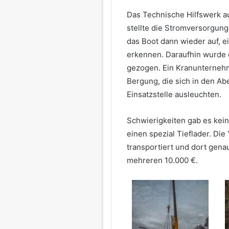
Das Technische Hilfswerk a
stellte die Stromversorgung
das Boot dann wieder auf, ei
erkennen. Daraufhin wurde 
gezogen. Ein Kranunternehm
Bergung, die sich in den A
Einsatzstelle ausleuchten.
Schwierigkeiten gab es kein
einen spezial Tieflader. Die
transportiert und dort gena
mehreren 10.000 €.