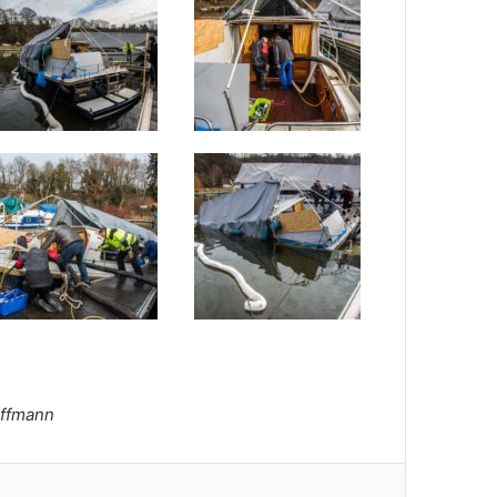
offmann