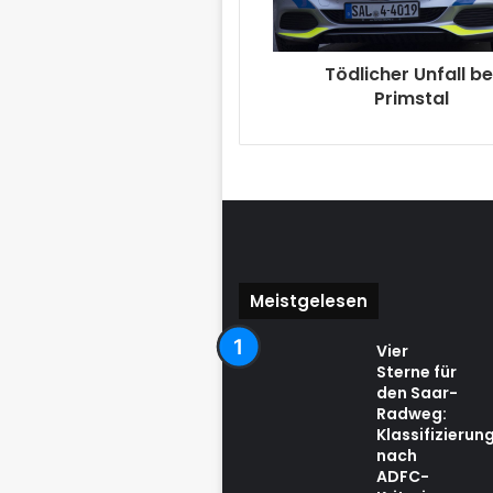
Tödlicher Unfall be
Primstal
Meistgelesen
Vier
Sterne für
den Saar-
Radweg:
Klassifizierun
nach
ADFC-