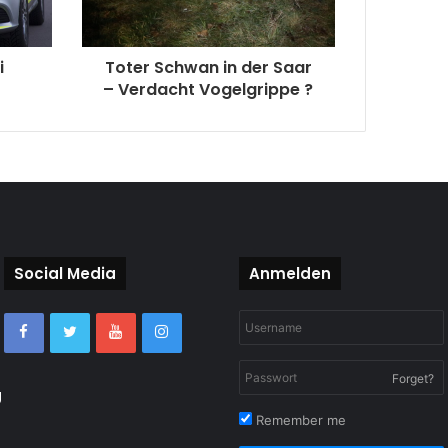
i
Toter Schwan in der Saar
– Verdacht Vogelgrippe ?
Social Media
Anmelden
Forget?
g
Remember me