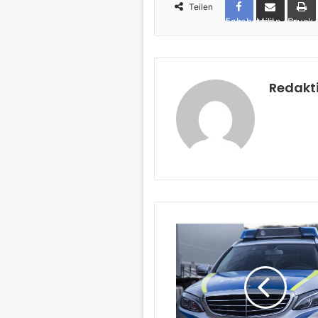
Teilen
Facebook
per Mail teilen
Drucken
Redakt