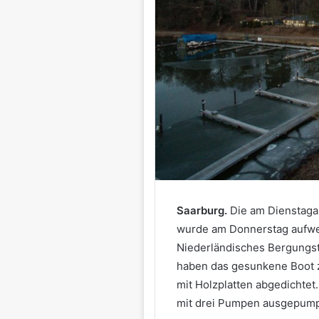
Saarburg.
Die am Dienstaga
wurde am Donnerstag aufwen
Niederländisches Bergungst
haben das gesunkene Boot 
mit Holzplatten abgedichtet
mit drei Pumpen ausgepumpt