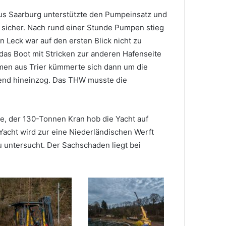
us Saarburg unterstützte den Pumpeinsatz und
 sicher. Nach rund einer Stunde Pumpen stieg
n Leck war auf den ersten Blick nicht zu
das Boot mit Stricken zur anderen Hafenseite
en aus Trier kümmerte sich dann um die
bend hineinzog. Das THW musste die
e, der 130-Tonnen Kran hob die Yacht auf
 Yacht wird zur eine Niederländischen Werft
u untersucht. Der Sachschaden liegt bei