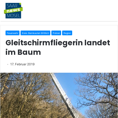
Feuerwehr
Kreis Bernkastel-Wittlich
Polizei
Region
Gleitschirmfliegerin landet
im Baum
17. Februar 2019