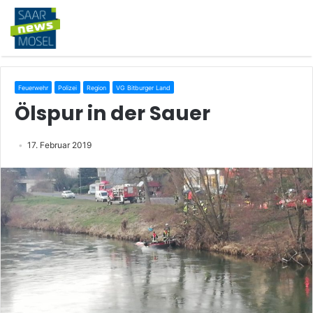
Feuerwehr
Polizei
Region
VG Bitburger Land
Ölspur in der Sauer
17. Februar 2019