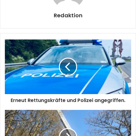
Redaktion
Erneut Rettungskräfte und Polizei angegriffen.