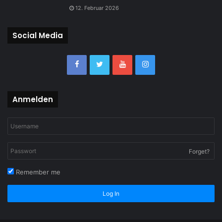
12. Februar 2026
Social Media
Anmelden
Forget?
Remember me
Log In