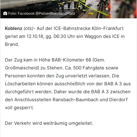
Foto: Facebook @PolizeiRheinlandPfalz
Koblenz
(ots)-
Auf der ICE-Bahnstrecke Köln-Frankfurt
geriet am 12.10.18, gg. 06:30 Uhr ein Waggon des ICE in
Brand.
Der Zug kam in Höhe BAB-Kilometer 68 (Gem.
Großmaischeid) zu Stehen. Ca. 500 Fahrgäste sowie
Personen konnten den Zug unverletzt verlassen. Die
Löscharbeiten können ausschließlich von der BAB A 3 aus
durchgeführt werden. Daher wurde die BAB A 3 zwischen
den Anschlussstellen Ransbach-Baumbach und Dierdorf
voll gesperrt.
Der Verkehr wird weiträumig umgeleitet.