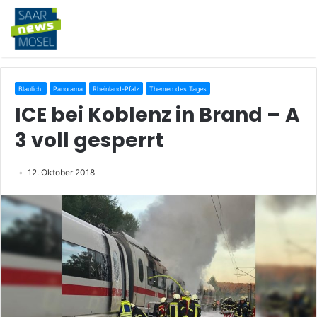
Blaulicht
Panorama
Rheinland-Pfalz
Themen des Tages
ICE bei Koblenz in Brand – A
3 voll gesperrt
12. Oktober 2018