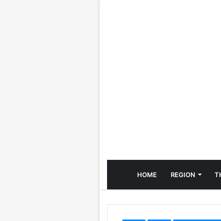
HOME
REGION
T