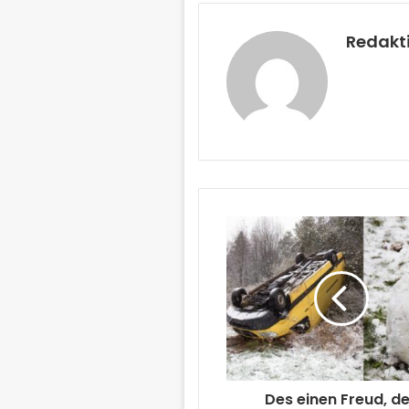
Redakt
Des einen Freud, d