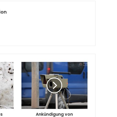
ion
es
Ankündigung von