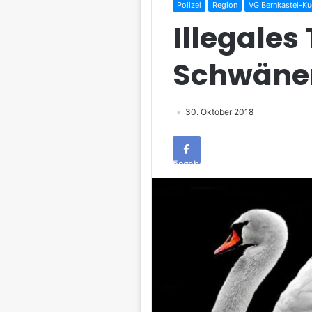
Polizei
Region
VG Bernkastel-Ku
Illegales
Schwäne
30. Oktober 2018
Facebook