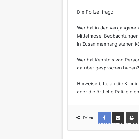
Die Polizei fragt:
Wer hat in den vergangenen
Mittelmosel Beobachtungen
in Zusammenhang stehen k
Wer hat Kenntnis von Perso
darüber gesprochen haben
Hinweise bitte an die Krimin
oder die örtliche Polizeidien
Teilen
Facebook
per Mail teilen
Drucken