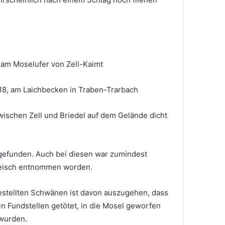
 am Moselufer von Zell-Kaimt
18, am Laichbecken in Traben-Trarbach
zwischen Zell und Briedel auf dem Gelände dicht
fgefunden. Auch bei diesen war zumindest
leisch entnommen worden.
estellten Schwänen ist davon auszugehen, dass
en Fundstellen getötet, in die Mosel geworfen
wurden.