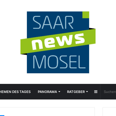
Sidebar
HEMEN DES TAGES
PANORAMA
RATGEBER