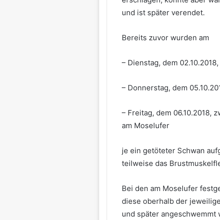
und ist später verendet.
Bereits zuvor wurden am
– Dienstag, dem 02.10.2018,
– Donnerstag, dem 05.10.20
– Freitag, dem 06.10.2018, 
am Moselufer
je ein getöteter Schwan au
teilweise das Brustmuskelf
Bei den am Moselufer festg
diese oberhalb der jeweilig
und später angeschwemmt 