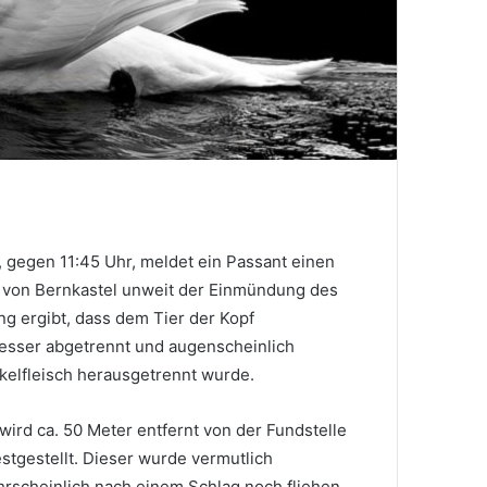
 gegen 11:45 Uhr, meldet ein Passant einen
 von Bernkastel unweit der Einmündung des
g ergibt, dass dem Tier der Kopf
esser abgetrennt und augenscheinlich
elfleisch herausgetrennt wurde.
ird ca. 50 Meter entfernt von der Fundstelle
estgestellt. Dieser wurde vermutlich
hrscheinlich nach einem Schlag noch fliehen