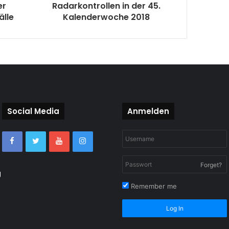
er
Radarkontrollen in der 45.
älle
Kalenderwoche 2018
Social Media
Anmelden
Forget?
g
Remember me
Log In