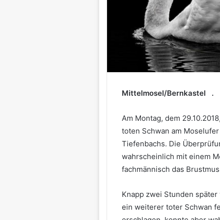
Mittelmosel/Bernkastel .
Am Montag, dem 29.10.2018,
toten Schwan am Moselufer
Tiefenbachs. Die Überprüfun
wahrscheinlich mit einem M
fachmännisch das Brustmusk
Knapp zwei Stunden später w
ein weiterer toter Schwan f
erschlagen, konnte aber wa