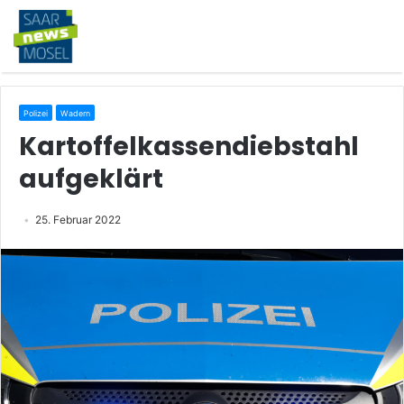
Polizei
Wadern
Kartoffelkassendiebstahl
aufgeklärt
25. Februar 2022