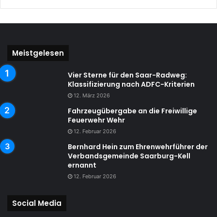
Meistgelesen
Vier Sterne für den Saar-Radweg:
Klassifizierung nach ADFC-Kriterien
12. März 2026
Fahrzeugübergabe an die Freiwillige
Feuerwehr Wehr
12. Februar 2026
Bernhard Hein zum Ehrenwehrführer der
Verbandsgemeinde Saarburg-Kell
ernannt
12. Februar 2026
Social Media