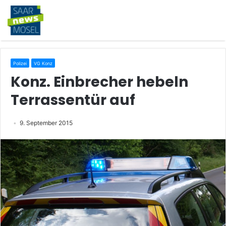
Polizei
VG Konz
Konz. Einbrecher hebeln
Terrassentür auf
9. September 2015