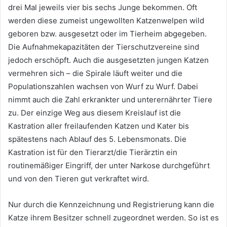
drei Mal jeweils vier bis sechs Junge bekommen. Oft
werden diese zumeist ungewollten Katzenwelpen wild
geboren bzw. ausgesetzt oder im Tierheim abgegeben.
Die Aufnahmekapazitäten der Tierschutzvereine sind
jedoch erschöpft. Auch die ausgesetzten jungen Katzen
vermehren sich – die Spirale läuft weiter und die
Populationszahlen wachsen von Wurf zu Wurf. Dabei
nimmt auch die Zahl erkrankter und unterernährter Tiere
zu. Der einzige Weg aus diesem Kreislauf ist die
Kastration aller freilaufenden Katzen und Kater bis
spätestens nach Ablauf des 5. Lebensmonats. Die
Kastration ist für den Tierarzt/die Tierärztin ein
routinemäßiger Eingriff, der unter Narkose durchgeführt
und von den Tieren gut verkraftet wird.
Nur durch die Kennzeichnung und Registrierung kann die
Katze ihrem Besitzer schnell zugeordnet werden. So ist es