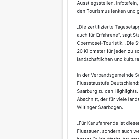
Ausstiegsstellen, Infotafel
den Tourismus lenken und gl
„Die zertifizierte Tageseta
auch für Erfahrene“, sagt St
Obermosel-Touristik. „Die S
20 Kilometer für jeden zu sch
landschaftlichen und kultur
In der Verbandsgemeinde Sa
Flussstaustufe Deutschlands
Saarburg zu den Highlights.
Abschnitt, der für viele lan
Wiltinger Saarbogen.
„Für Kanufahrende ist diese
Flussauen, sondern auch we