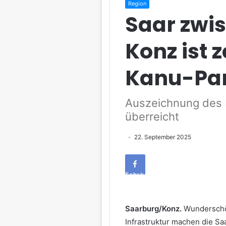
Region
Saar zwi
Konz ist z
Kanu-Par
Auszeichnung des 
überreicht
22. September 2025
Facebook
Saarburg/Konz.
Wunderschön
Infrastruktur machen die Sa