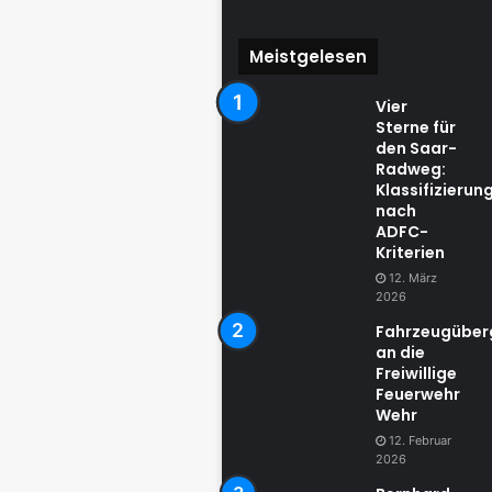
Meistgelesen
Vier
Sterne für
den Saar-
Radweg:
Klassifizierun
nach
ADFC-
Kriterien
12. März
2026
Fahrzeugübe
an die
Freiwillige
Feuerwehr
Wehr
12. Februar
2026