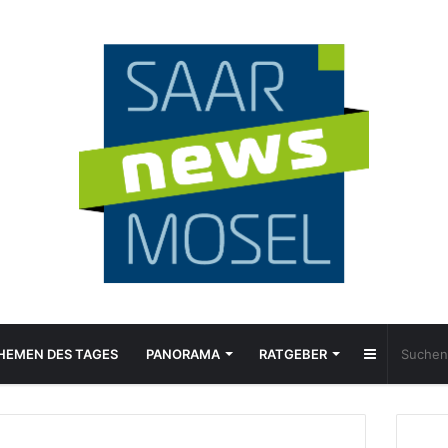
Sidebar
HEMEN DES TAGES
PANORAMA
RATGEBER