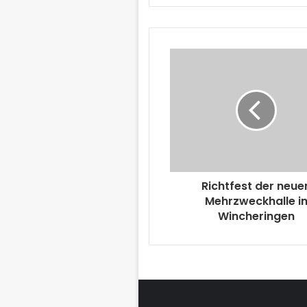
Richtfest der neue
Mehrzweckhalle i
Wincheringen