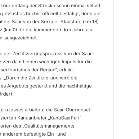
Tour entlang der Strecke schon einmal selbst
etzt ist es höchst offiziell bestätigt, denn der
 die Saar von der Serriger Staustufe (km 18)
 (km 0) für die kommenden drei Jahre als
er ausgezeichnet.
de der Zertifizierungsprozess von der Saar-
etzen damit einen wichtigen Impuls für die
sertourismus der Region“, erklärt
 „Durch die Zertifizierung wird die
des Angebots gestärkt und die nachhaltige
rdert.“
sprozesses arbeitete die Saar-Obermosel-
fizierten Kanuanbieter „KanuSaarFari“
terien des „Qualitätsmanagements
r anderem befestigte Ein- und