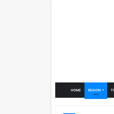
HOME
REGION
T