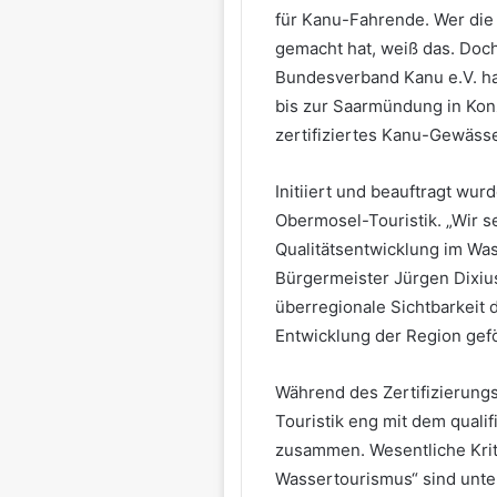
für Kanu-Fahrende. Wer die 
gemacht hat, weiß das. Doch j
Bundesverband Kanu e.V. hat
bis zur Saarmündung in Konz
zertifiziertes Kanu-Gewäss
Initiiert und beauftragt wur
Obermosel-Touristik. „Wir s
Qualitätsentwicklung im Was
Bürgermeister Jürgen Dixius.
überregionale Sichtbarkeit 
Entwicklung der Region gefö
Während des Zertifizierung
Touristik eng mit dem quali
zusammen. Wesentliche Kri
Wassertourismus“ sind unte