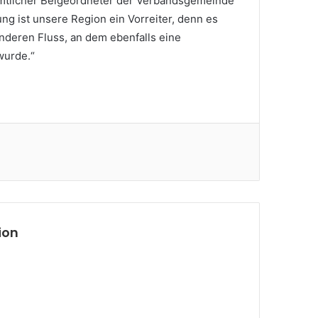
mtlicher Beigeordneter der Verbandsgemeinde
rung ist unsere Region ein Vorreiter, denn es
nderen Fluss, an dem ebenfalls eine
wurde.“
ion