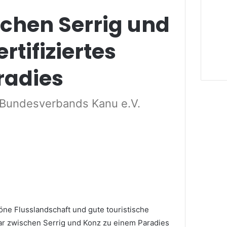
schen Serrig und
ertifiziertes
adies
Bundesverbands Kanu e.V.
e Flusslandschaft und gute touristische
ar zwischen Serrig und Konz zu einem Paradies