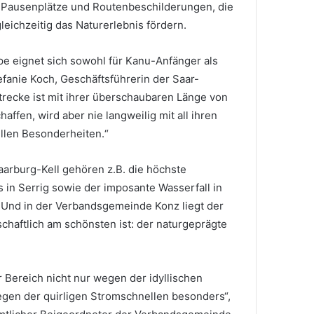
n, Pausenplätze und Routenbeschilderungen, die
eichzeitig das Naturerlebnis fördern.
ppe eignet sich sowohl für Kanu-Anfänger als
efanie Koch, Geschäftsführerin der Saar-
trecke ist mit ihrer überschaubaren Länge von
affen, wird aber nie langweilig mit all ihren
ellen Besonderheiten.“
arburg-Kell gehören z.B. die höchste
 in Serrig sowie der imposante Wasserfall in
 Und in der Verbandsgemeinde Konz liegt der
dschaftlich am schönsten ist: der naturgeprägte
r Bereich nicht nur wegen der idyllischen
gen der quirligen Stromschnellen besonders“,