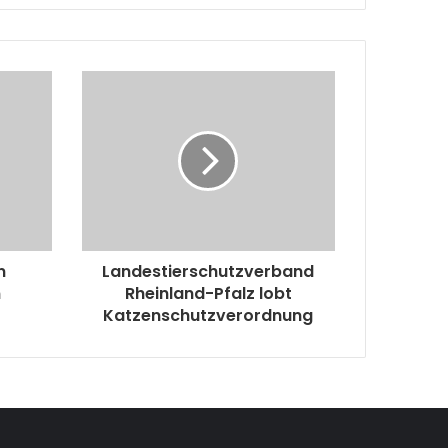
n
Landestierschutzverband
n
Rheinland-Pfalz lobt
Katzenschutzverordnung