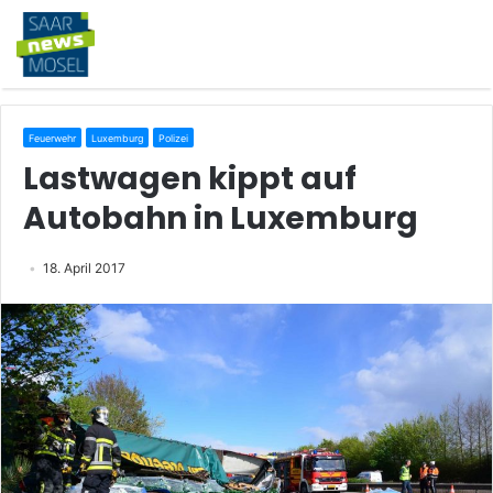
Feuerwehr
Luxemburg
Polizei
Lastwagen kippt auf
Autobahn in Luxemburg
18. April 2017