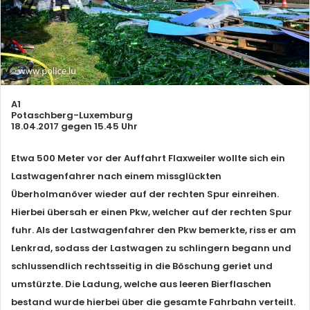
A1
Potaschberg-Luxemburg
18.04.2017 gegen 15.45 Uhr
Etwa 500 Meter vor der Auffahrt Flaxweiler wollte sich ein
Lastwagenfahrer nach einem missglückten
Überholmanöver wieder auf der rechten Spur einreihen.
Hierbei übersah er einen Pkw, welcher auf der rechten Spur
fuhr. Als der Lastwagenfahrer den Pkw bemerkte, riss er am
Lenkrad, sodass der Lastwagen zu schlingern begann und
schlussendlich rechtsseitig in die Böschung geriet und
umstürzte. Die Ladung, welche aus leeren Bierflaschen
bestand wurde hierbei über die gesamte Fahrbahn verteilt.