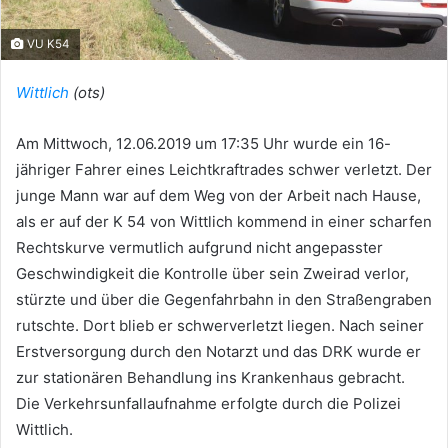
VU K54
Wittlich
(ots)
Am Mittwoch, 12.06.2019 um 17:35 Uhr wurde ein 16-
jähriger Fahrer eines Leichtkraftrades schwer verletzt. Der
junge Mann war auf dem Weg von der Arbeit nach Hause,
als er auf der K 54 von Wittlich kommend in einer scharfen
Rechtskurve vermutlich aufgrund nicht angepasster
Geschwindigkeit die Kontrolle über sein Zweirad verlor,
stürzte und über die Gegenfahrbahn in den Straßengraben
rutschte. Dort blieb er schwerverletzt liegen. Nach seiner
Erstversorgung durch den Notarzt und das DRK wurde er
zur stationären Behandlung ins Krankenhaus gebracht.
Die Verkehrsunfallaufnahme erfolgte durch die Polizei
Wittlich.