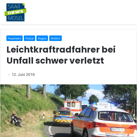
Feuerwehr
Polizei
Region
Wittlich
Leichtkraftradfahrer bei
Unfall schwer verletzt
12. Juni 2019