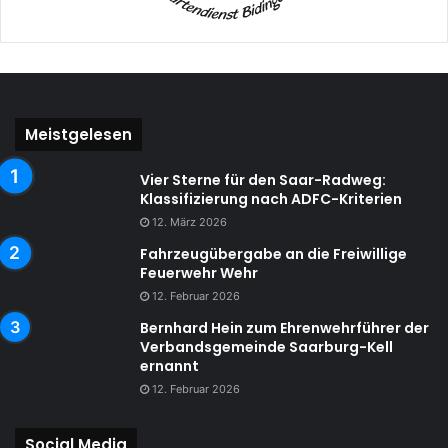
Meistgelesen
Vier Sterne für den Saar-Radweg:
Klassifizierung nach ADFC-Kriterien
12. März 2026
Fahrzeugübergabe an die Freiwillige
Feuerwehr Wehr
12. Februar 2026
Bernhard Hein zum Ehrenwehrführer der
Verbandsgemeinde Saarburg-Kell
ernannt
12. Februar 2026
Social Media