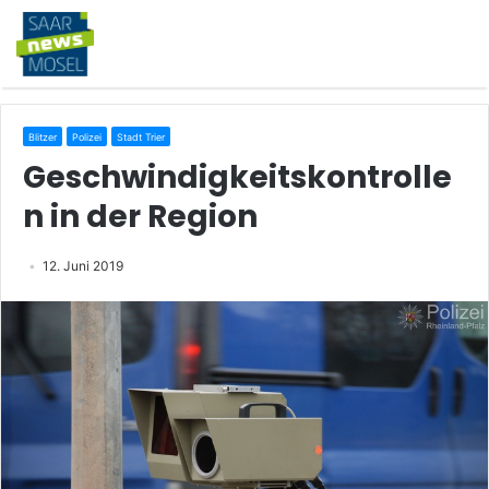
Blitzer
Polizei
Stadt Trier
Geschwindigkeitskontrolle
n in der Region
12. Juni 2019