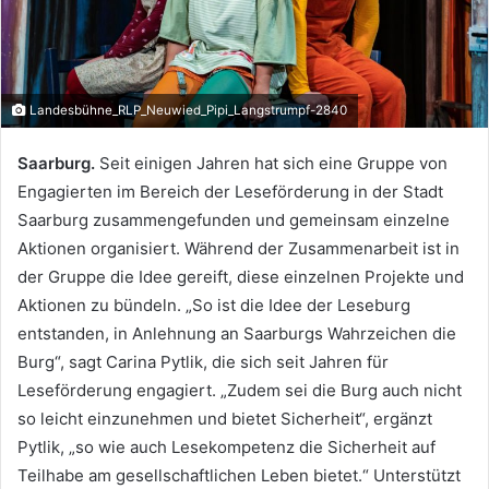
Landesbühne_RLP_Neuwied_Pipi_Langstrumpf-2840
Saarburg.
Seit einigen Jahren hat sich eine Gruppe von
Engagierten im Bereich der Leseförderung in der Stadt
Saarburg zusammengefunden und gemeinsam einzelne
Aktionen organisiert. Während der Zusammenarbeit ist in
der Gruppe die Idee gereift, diese einzelnen Projekte und
Aktionen zu bündeln. „So ist die Idee der Leseburg
entstanden, in Anlehnung an Saarburgs Wahrzeichen die
Burg“, sagt Carina Pytlik, die sich seit Jahren für
Leseförderung engagiert. „Zudem sei die Burg auch nicht
so leicht einzunehmen und bietet Sicherheit“, ergänzt
Pytlik, „so wie auch Lesekompetenz die Sicherheit auf
Teilhabe am gesellschaftlichen Leben bietet.“ Unterstützt