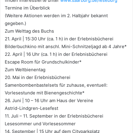
finden Interessierte unter
www.saarburg.de/leseburg
Termine im Überblick
(Weitere Aktionen werden im 2. Halbjahr bekannt
gegeben.)
Zum Welttag des Buchs
21. April | 15:30 Uhr (ca. 1 h) in der Erlebnisbücherei
Bilderbuchkino mit anschl. Mini-Schnitzeljagd ab 4 Jahre*
22. April | 16 Uhr (ca. 1 h) in der Erlebnisbücherei
Escape Room für Grundschulkinder*
Zum Weltbienentag
20. Mai in der Erlebnisbücherei
Samenbombenbastelsets für zuhause, eventuell:
Vorlesestunde mit Bienengeschichte*
26. Juni | 10 – 16 Uhr am Haus der Vereine
Astrid-Lindgren-Lesefest
11. Juli – 11. September in der Erlebnisbücherei
Lesesommer und Vorlesesommer
14. September | 15 Uhr auf dem Cityparkplatz