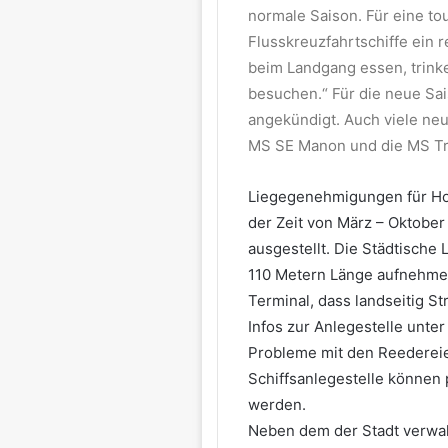
normale Saison. Für eine tou
Flusskreuzfahrtschiffe ein r
beim Landgang essen, trink
besuchen.“ Für die neue Sai
angekündigt. Auch viele neu
MS SE Manon und die MS Tra
Liegegenehmigungen für Hot
der Zeit von März – Oktobe
ausgestellt. Die Städtische 
110 Metern Länge aufnehmen
Terminal, dass landseitig S
Infos zur Anlegestelle unte
Probleme mit den Reedereie
Schiffsanlegestelle können 
werden.
Neben dem der Stadt verwal