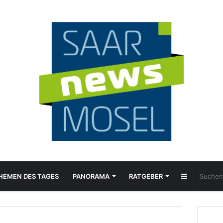
Sidebar
HEMEN DES TAGES
PANORAMA
RATGEBER