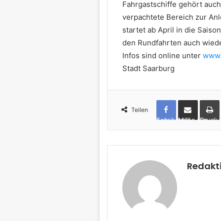
Fahrgastschiffe gehört auch
verpachtete Bereich zur Anl
startet ab April in die Sais
den Rundfahrten auch wiede
Infos sind online unter
www.
Stadt Saarburg
Teilen
Facebook
per Mail teilen
Drucken
Redakt