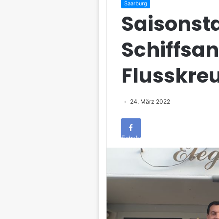
Saarburg
Saisonsta
Schiffsan
Flusskreu
24. März 2022
Facebook