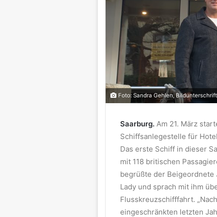
Foto: Sandra Gehlen, Bildunterschrif
Saarburg.
Am 21. März start
Schiffsanlegestelle für Hote
Das erste Schiff in dieser S
mit 118 britischen Passagie
begrüßte der Beigeordnete 
Lady und sprach mit ihm über
Flusskreuzschifffahrt. „Nac
eingeschränkten letzten Jahr