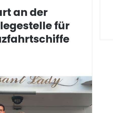
rt an der
legestelle für
zfahrtschiffe