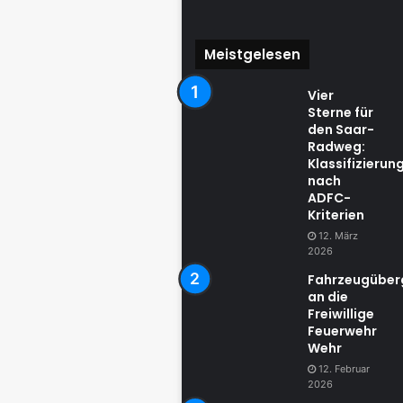
Meistgelesen
Vier
Sterne für
den Saar-
Radweg:
Klassifizierun
nach
ADFC-
Kriterien
12. März
2026
Fahrzeugübe
an die
Freiwillige
Feuerwehr
Wehr
12. Februar
2026