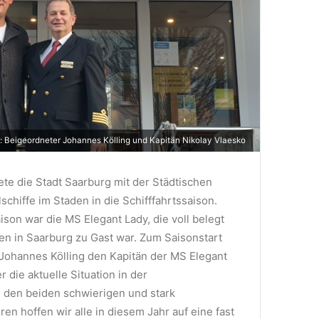
t: Beigeordneter Johannes Kölling und Kapitän Nikolay Vlaesko
ete die Stadt Saarburg mit der Städtischen
lschiffe im Staden in die Schifffahrtssaison.
aison war die MS Elegant Lady, die voll belegt
ren in Saarburg zu Gast war. Zum Saisonstart
Johannes Kölling den Kapitän der MS Elegant
 die aktuelle Situation in der
h den beiden schwierigen und stark
en hoffen wir alle in diesem Jahr auf eine fast