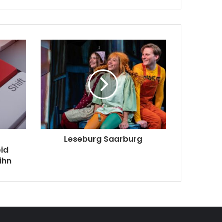
Leseburg Saarburg
id
ihn