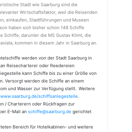
ristische Stadt wie Saarburg sind die
elevanter Wirtschaftsfaktor, weil die Reisenden
en, einkaufen, Stadtführungen und Museen
son haben sich bisher schon 148 Schiffe
e Schiffe, darunter die MS Gustav Klimt, die
viata, kommen in diesem Jahr in Saarburg an.
elschiffe werden von der Stadt Saarburg in
r an Reisecharterer oder Reedereien
Liegestelle kann Schiffe bis zu einer Größe von
. Versorgt werden die Schiffe an einem
trom und Wasser zur Verfügung stellt. Weitere
r
www.saarburg.de/schiffsanlegestelle
.
n / Charterern oder Rückfragen zur
per E-Mail an
schiffe@saarburg.de
gerichtet
teten Bereich für Hotelkabinen- und weitere