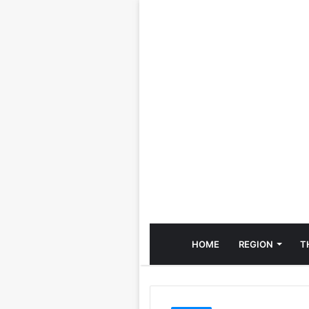
HOME
REGION
T