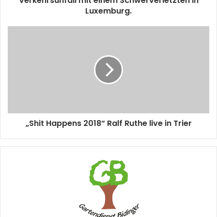
Verkehrsunfall mit einem Schwerverletzten in
Luxemburg.
„Shit Happens 2018“ Ralf Ruthe live in Trier