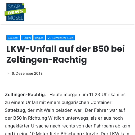
Blaulicht
Polizei
Region
VG Bernkastel-Kues
LKW-Unfall auf der B50 bei
Zeltingen-Rachtig
6. Dezember 2018
Zeltingen-Rachtig.
Heute morgen um 11:23 Uhr kam es
zu einem Unfall mit einem bulgarischen Container
Sattelzug, der mit Wein beladen war. Der Fahrer war auf
der B50 in Richtung Wittlich unterwegs, als er aus noch
ungeklärter Ursache nach rechts von der Fahrbahn ab kam
und in eine 10 Meter tiefe Böschung stürzte. Der LKW kam