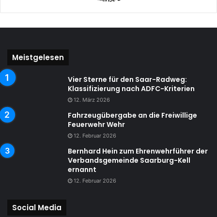
Meistgelesen
Vier Sterne für den Saar-Radweg:
Klassifizierung nach ADFC-Kriterien
12. März 2026
Fahrzeugübergabe an die Freiwillige
Feuerwehr Wehr
12. Februar 2026
Bernhard Hein zum Ehrenwehrführer der
Verbandsgemeinde Saarburg-Kell
ernannt
12. Februar 2026
Social Media