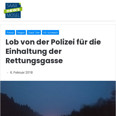
Polizei
Region
Stadt Trier
VG Schweich
Lob von der Polizei für die
Einhaltung der
Rettungsgasse
6. Februar 2018