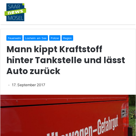
Feuerwehr
Losheim am See
Polizei
Region
Mann kippt Kraftstoff
hinter Tankstelle und lässt
Auto zurück
17. September 2017