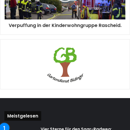
Verpuffung in der Kinderwohngruppe Rascheid.
Meistgelesen
Vier Sterne für den Saar-Radweg: