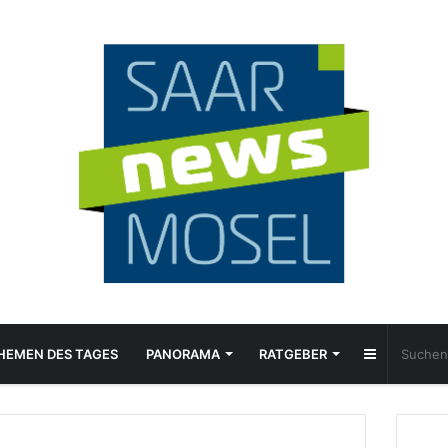
Sidebar
HEMEN DES TAGES
PANORAMA
RATGEBER