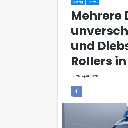
Merzig
Polizei
Mehrere 
unversch
und Diebs
Rollers i
26. April 2020
Facebook