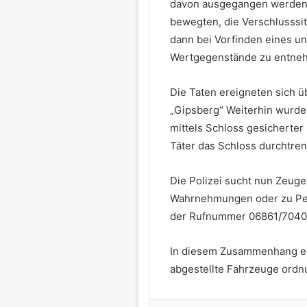
davon ausgegangen werden, 
bewegten, die Verschlusssi
dann bei Vorfinden eines 
Wertgegenstände zu entne
Die Taten ereigneten sich 
„Gipsberg“ Weiterhin wurde 
mittels Schloss gesicherter
Täter das Schloss durchtren
Die Polizei sucht nun Zeuge
Wahrnehmungen oder zu Per
der Rufnummer 06861/7040
In diesem Zusammenhang erg
abgestellte Fahrzeuge ordn