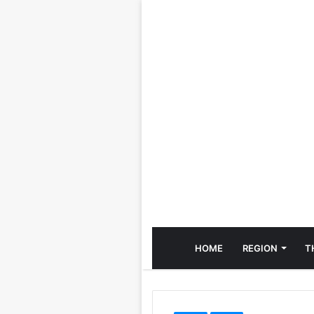
HOME
REGION
T