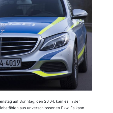
amstag auf Sonntag, den 26.04. kam es in der
iebstählen aus unverschlossenen Pkw. Es kann