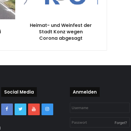
Heimat- und Weinfest der
i
Stadt Konz wegen
Corona abgesagt
Social Media
Anmelden
Forget?
g