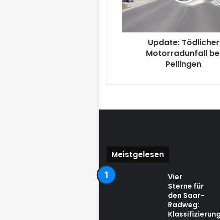
Update: Tödlicher
Motorradunfall be
Pellingen
Meistgelesen
Vier
Sterne für
den Saar-
Radweg:
Klassifizierun