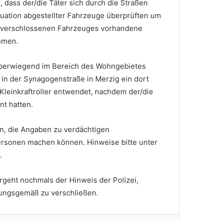
dass der/die Täter sich durch die Straßen
tuation abgestellter Fahrzeuge überprüften um
unverschlossenen Fahrzeuges vorhandene
hmen.
überwiegend im Bereich des Wohngebietes
in der Synagogenstraße in Merzig ein dort
 Kleinkraftroller entwendet, nachdem der/die
nt hatten.
n, die Angaben zu verdächtigen
sonen machen können. Hinweise bitte unter
.
eht nochmals der Hinweis der Polizei,
ungsgemäß zu verschließen.