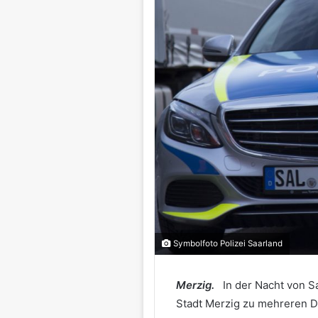
Symbolfoto Polizei Saarland
Merzig.
In der Nacht von S
Stadt Merzig zu mehreren D