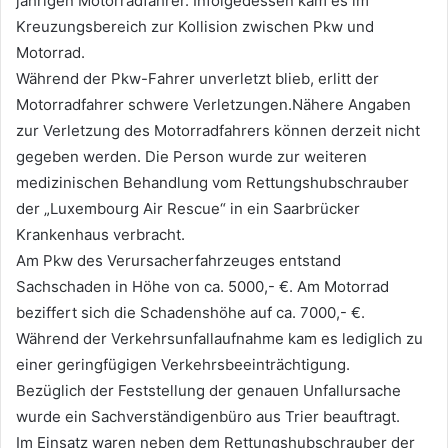
jährigen Motorradfahrer. Infolgedessen kam es im
Kreuzungsbereich zur Kollision zwischen Pkw und
Motorrad.
Während der Pkw-Fahrer unverletzt blieb, erlitt der
Motorradfahrer schwere Verletzungen.Nähere Angaben
zur Verletzung des Motorradfahrers können derzeit nicht
gegeben werden. Die Person wurde zur weiteren
medizinischen Behandlung vom Rettungshubschrauber
der „Luxembourg Air Rescue“ in ein Saarbrücker
Krankenhaus verbracht.
Am Pkw des Verursacherfahrzeuges entstand
Sachschaden in Höhe von ca. 5000,- €. Am Motorrad
beziffert sich die Schadenshöhe auf ca. 7000,- €.
Während der Verkehrsunfallaufnahme kam es lediglich zu
einer geringfügigen Verkehrsbeeinträchtigung.
Bezüglich der Feststellung der genauen Unfallursache
wurde ein Sachverständigenbüro aus Trier beauftragt.
Im Einsatz waren neben dem Rettungshubschrauber der