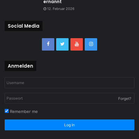
ernannt
12. Februar 2026
Social Media
Anmelden
Forget?
Remember me
Log In