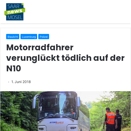
Blaulicht
Luxemburg
Polizei
Motorradfahrer
verunglückt tödlich auf der
N10
1. Juni 2018