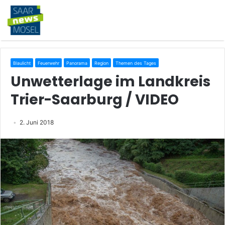
Blaulicht
Feuerwehr
Panorama
Region
Themen des Tages
Unwetterlage im Landkreis
Trier-Saarburg / VIDEO
2. Juni 2018