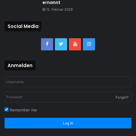
ernannt
12. Februar 2026
Social Media
Anmelden
Forget?
Remember me
Log In