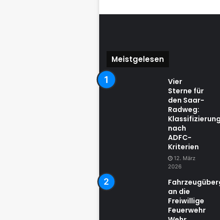
Meistgelesen
Vier
Sterne für
den Saar-
Radweg:
Klassifizierun
nach
ADFC-
Kriterien
12. März
2026
Fahrzeugübe
an die
Freiwillige
Feuerwehr
Wehr