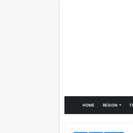
HOME
REGION
T