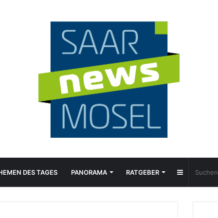
Sidebar
HEMEN DES TAGES
PANORAMA
RATGEBER