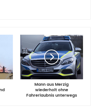
Mann aus Merzig
and
wiederholt ohne
Fahrerlaubnis unterwegs