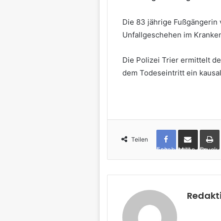
Die 83 jährige Fußgängerin
Unfallgeschehen im Kranke
Die Polizei Trier ermittelt
dem Todeseintritt ein kaus
Teilen
Facebook
per Mail teilen
Drucken
Redakt