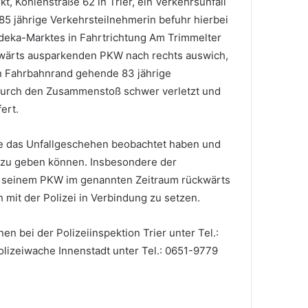
kt, Kohlenstraße 62 in Trier, ein Verkehrsunfall
5 jährige Verkehrsteilnehmerin befuhr hierbei
Edeka-Marktes in Fahrtrichtung Am Trimmelter
ckwärts ausparkenden PKW nach rechts auswich,
en Fahrbahnrand gehende 83 jährige
durch den Zusammenstoß schwer verletzt und
ert.
e das Unfallgeschehen beobachtet haben und
rzu geben können. Insbesondere der
t seinem PKW im genannten Zeitraum rückwärts
 mit der Polizei in Verbindung zu setzen.
n bei der Polizeiinspektion Trier unter Tel.:
lizeiwache Innenstadt unter Tel.: 0651-9779