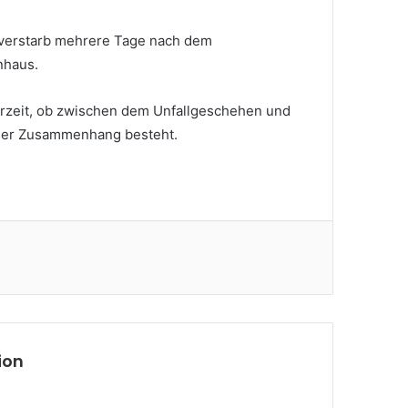
 verstarb mehrere Tage nach dem
nhaus.
 derzeit, ob zwischen dem Unfallgeschehen und
aler Zusammenhang besteht.
ion