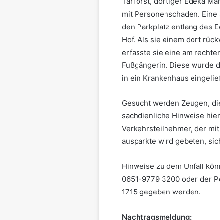
Tarforst, dortiger Edeka Mar
mit Personenschaden. Eine 8
den Parkplatz entlang des 
Hof. Als sie einem dort rü
erfasste sie eine am recht
Fußgängerin. Diese wurde 
in ein Krankenhaus eingelief
Gesucht werden Zeugen, di
sachdienliche Hinweise hie
Verkehrsteilnehmer, der mi
ausparkte wird gebeten, sich
Hinweise zu dem Unfall könne
0651-9779 3200 oder der Po
1715 gegeben werden.
Nachtragsmeldung: