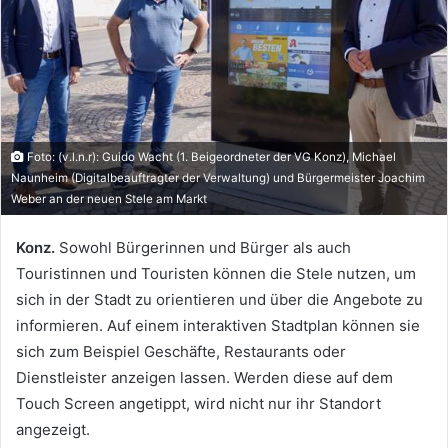
Foto: (v.l.n.r): Guido Wacht (1. Beigeordneter der VG Konz), Michael
Naunheim (Digitalbeauftragter der Verwaltung) und Bürgermeister Joachim
Weber an der neuen Stele am Markt
Konz.
Sowohl Bürgerinnen und Bürger als auch
Touristinnen und Touristen können die Stele nutzen, um
sich in der Stadt zu orientieren und über die Angebote zu
informieren. Auf einem interaktiven Stadtplan können sie
sich zum Beispiel Geschäfte, Restaurants oder
Dienstleister anzeigen lassen. Werden diese auf dem
Touch Screen angetippt, wird nicht nur ihr Standort
angezeigt.