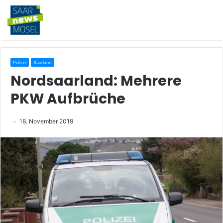
Polizei
Saarland
Nordsaarland: Mehrere
PKW Aufbrüche
18. November 2019