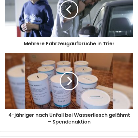
Mehrere Fahrzeugaufbrüche in Trier
4-jähriger nach Unfall bei Wasserliesch gelähmt
– Spendenaktion