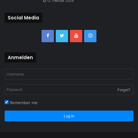
12. Februar 2026
Social Media
Anmelden
Forget?
Remember me
Log In