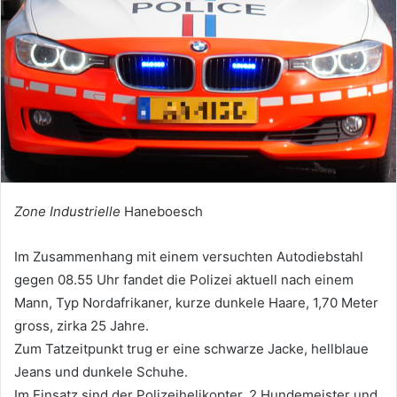
Zone Industrielle
Haneboesch
Im Zusammenhang mit einem versuchten Autodiebstahl
gegen 08.55 Uhr fandet die Polizei aktuell nach einem
Mann, Typ Nordafrikaner, kurze dunkele Haare, 1,70 Meter
gross, zirka 25 Jahre.
Zum Tatzeitpunkt trug er eine schwarze Jacke, hellblaue
Jeans und dunkele Schuhe.
Im Einsatz sind der Polizeihelikopter, 2 Hundemeister und