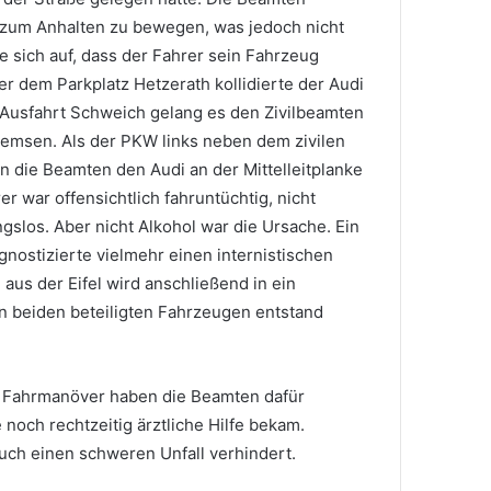
 zum Anhalten zu bewegen, was jedoch nicht
e sich auf, dass der Fahrer sein Fahrzeug
ter dem Parkplatz Hetzerath kollidierte der Audi
r Ausfahrt Schweich gelang es den Zivilbeamten
remsen. Als der PKW links neben dem zivilen
en die Beamten den Audi an der Mittelleitplanke
r war offensichtlich fahruntüchtig, nicht
gslos. Aber nicht Alkohol war die Ursache. Ein
gnostizierte vielmehr einen internistischen
 aus der Eifel wird anschließend in ein
n beiden beteiligten Fahrzeugen entstand
m Fahrmanöver haben die Beamten dafür
 noch rechtzeitig ärztliche Hilfe bekam.
uch einen schweren Unfall verhindert.