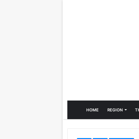
HOME
REGION
T