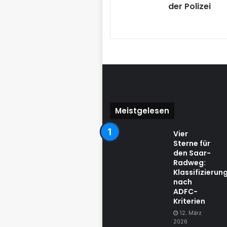
der Polizei
Meistgelesen
Vier
Sterne für
den Saar-
Radweg:
Klassifizierun
nach
ADFC-
Kriterien
12. März
2026