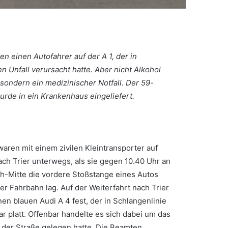
en einen Autofahrer auf der A 1, der in
n Unfall verursacht hatte. Aber nicht Alkohol
sondern ein medizinischer Notfall. Der 59-
urde in ein Krankenhaus eingeliefert.
aren mit einem zivilen Kleintransporter auf
ach Trier unterwegs, als sie gegen 10.40 Uhr an
ch-Mitte die vordere Stoßstange eines Autos
er Fahrbahn lag. Auf der Weiterfahrt nach Trier
inen blauen Audi A 4 fest, der in Schlangenlinie
r platt. Offenbar handelte es sich dabei um das
 der Straße gelegen hatte. Die Beamten