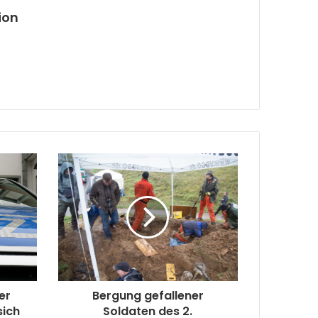
ion
er
Bergung gefallener
sich
Soldaten des 2.