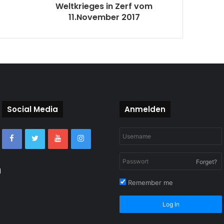
Weltkrieges in Zerf vom
11.November 2017
Social Media
Anmelden
Forget?
g
Remember me
Log In