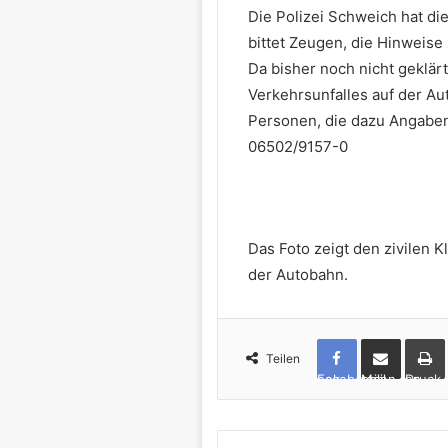
Die Polizei Schweich hat d
bittet Zeugen, die Hinweise
Da bisher noch nicht geklärt
Verkehrsunfalles auf der Auto
Personen, die dazu Angaben
06502/9157-0
Das Foto zeigt den zivilen 
der Autobahn.
Teilen
Facebook
per Mail teilen
Drucken