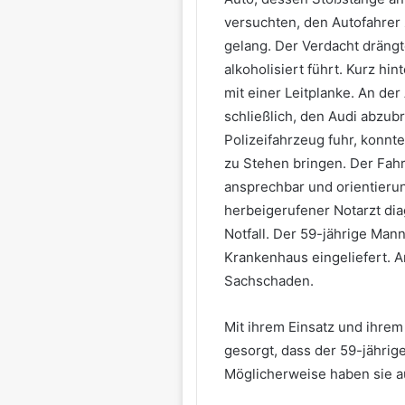
versuchten, den Autofahrer
gelang. Der Verdacht drängt
alkoholisiert führt. Kurz hin
mit einer Leitplanke. An de
schließlich, den Audi abzub
Polizeifahrzeug fuhr, konnt
zu Stehen bringen. Der Fahre
ansprechbar und orientierun
herbeigerufener Notarzt dia
Notfall. Der 59-jährige Mann
Krankenhaus eingeliefert. A
Sachschaden.
Mit ihrem Einsatz und ihre
gesorgt, dass der 59-jährige
Möglicherweise haben sie a