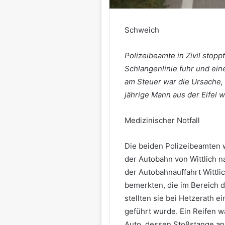
Schweich
Polizeibeamte in Zivil stoppt
Schlangenlinie fuhr und eine
am Steuer war die Ursache, 
jährige Mann aus der Eifel w
Medizinischer Notfall
Die beiden Polizeibeamten w
der Autobahn von Wittlich n
der Autobahnauffahrt Wittli
bemerkten, die im Bereich d
stellten sie bei Hetzerath e
geführt wurde. Ein Reifen wa
Auto, dessen Stoßstange an