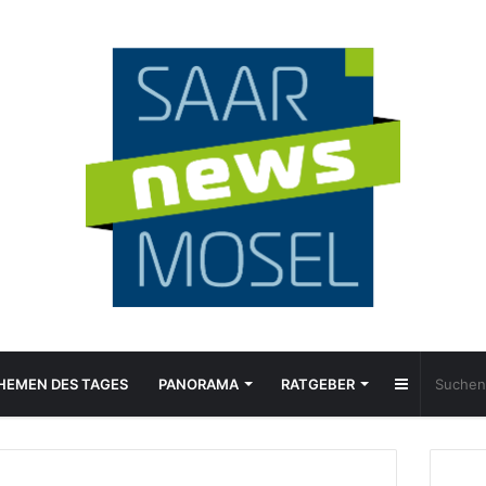
Sidebar
HEMEN DES TAGES
PANORAMA
RATGEBER