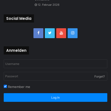
12. Februar 2026
Social Media
Anmelden
Forget?
Remember me
Log In