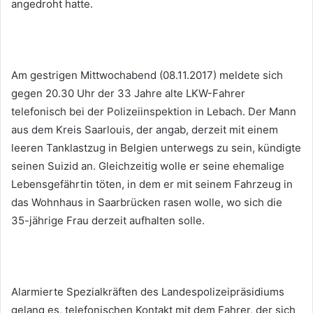
angedroht hatte.
Am gestrigen Mittwochabend (08.11.2017) meldete sich
gegen 20.30 Uhr der 33 Jahre alte LKW-Fahrer
telefonisch bei der Polizeiinspektion in Lebach. Der Mann
aus dem Kreis Saarlouis, der angab, derzeit mit einem
leeren Tanklastzug in Belgien unterwegs zu sein, kündigte
seinen Suizid an. Gleichzeitig wolle er seine ehemalige
Lebensgefährtin töten, in dem er mit seinem Fahrzeug in
das Wohnhaus in Saarbrücken rasen wolle, wo sich die
35-jährige Frau derzeit aufhalten solle.
Alarmierte Spezialkräften des Landespolizeipräsidiums
gelang es, telefonischen Kontakt mit dem Fahrer, der sich