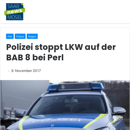
Perl
Polizei
Region
Polizei stoppt LKW auf der
BAB 8 bei Perl
9. November 2017