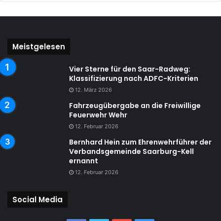
Meistgelesen
Vier Sterne für den Saar-Radweg:
Klassifizierung nach ADFC-Kriterien
12. März 2026
Fahrzeugübergabe an die Freiwillige
Feuerwehr Wehr
12. Februar 2026
Bernhard Hein zum Ehrenwehrführer der
Verbandsgemeinde Saarburg-Kell
ernannt
12. Februar 2026
Social Media